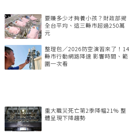
要賺多少才夠養小孩？財政部揭
全台平均、這三縣市超過250萬
元
整理包／2026防空演習來了！14
縣市行動網路降速 影響時間、範
圍一次看
重大職災死亡第2季降幅21% 整
體呈現下降趨勢