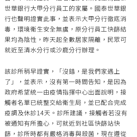
世華銀行大甲分行員工的家屬。國泰世華銀
行也聲明證實此事，並表示大甲分行徹底消
毒，環境衛生安全無虞，原分行員工快篩結
果均為陰性，昨天起全數居家隔離，民眾可
就近至清水分行或沙鹿分行辦理。
該診所稍早證實，「沒錯，是我們家遇上
了」，並表示，沒有第一時間告知，是因為
政府希望統一由疫情指揮中心出面說明，接
觸者名單已統整交給衛生局，並已配合完成
疫調及休診14天。診所建議，接觸者若沒有
被通知有所擔心，可就近到社區快篩站快
篩，診所時都有嚴格消毒與殺菌，現在遵從