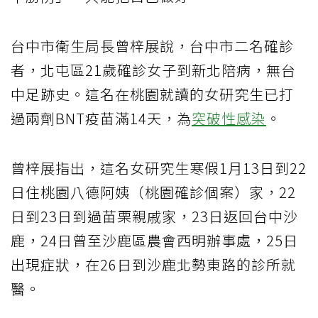
台中市衛生局長曾梓展說，台中市二名確診
者，北屯區21歲確診女子到新北陪病，無台
中足跡史。這名在桃園就讀的女研究生已打
過兩劑BNT疫苗滿14天，為
突破性感染
。
曾梓展指出，這名女研究生寒假1月13日到22
日住桃園八德阿姨（桃園確診個案）家，22
日到23日到過苗栗親戚家，23日返回台中沙
鹿，24日曾至沙鹿區農會西明辦事處，25日
出現症狀，在26日到沙鹿北勢東路的診所就
醫。