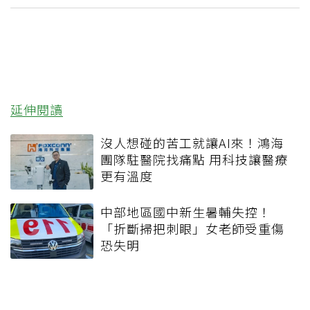
延伸閱讀
沒人想碰的苦工就讓AI來！鴻海
團隊駐醫院找痛點 用科技讓醫療
更有溫度
中部地區國中新生暑輔失控！
「折斷掃把刺眼」女老師受重傷
恐失明