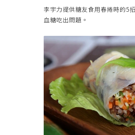
李宇力提供糖友食用春捲時的5
血糖吃出問題。