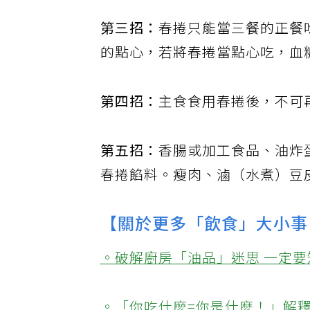
第三招：
春捲只能當三餐的正餐
的點心，若將春捲當點心吃，血
第四招：
主食食用春捲後，不可
第五招：
香腸或加工食品、油炸
春捲餡料。瘦肉、滷（水煮）豆
【關於更多「飲食」大小事
。破解廚房「油品」迷思 一定要