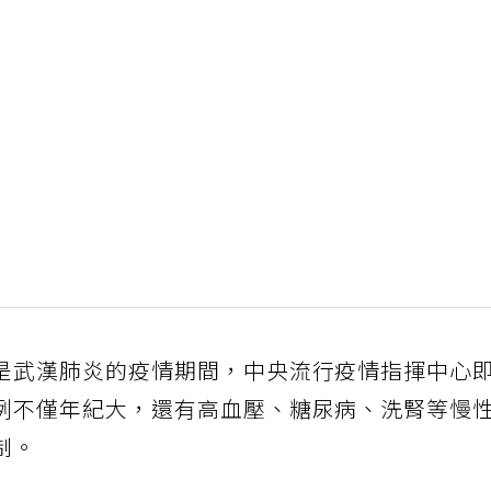
是武漢肺炎的疫情期間，中央流行疫情指揮中心
例不僅年紀大，還有高血壓、糖尿病、洗腎等慢
制。