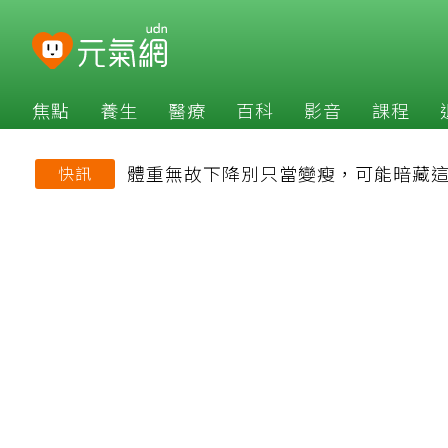
焦點
養生
醫療
百科
影音
課程
體重無故下降別只當變瘦，可能暗藏
快訊