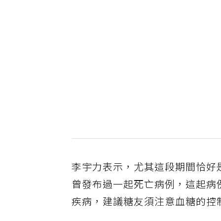
李宇力表示，尤其這段期間恰好
曾發布過一起死亡病例，這起病
疾病，建議糖友須注意血糖的控