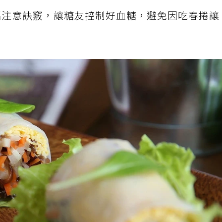
招注意訣竅，讓糖友控制好血糖，避免因吃春捲讓