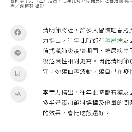
醫師李宇力（左）指出，往年此時都有糖友因吃春捲而誤
圖／謝梅芬 攝影
清明節將近，許多人習慣吃春捲
力指出，往年此時都有
糖尿病
友
值武漢肺炎疫情期間，糖尿病患
後危險性相對更高。因此清明節
守，勿讓血糖波動，讓自己在疫
李宇力指出，往年此時都有糖友
多半是添加餡料選擇及份量的問
的效果，會比吃飯還好。