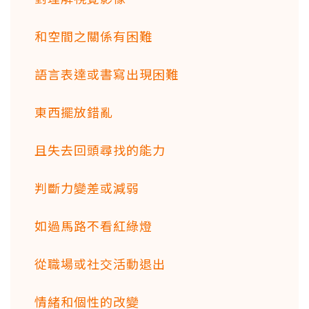
和空間之關係有困難
語言表達或書寫出現困難
東西擺放錯亂
且失去回頭尋找的能力
判斷力變差或減弱
如過馬路不看紅綠燈
從職場或社交活動退出
情緒和個性的改變