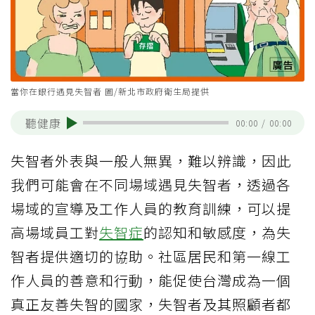
當你在銀行遇見失智者 圖/新北市政府衛生局提供
聽健康
00:00
/
00:00
失智者外表與一般人無異，難以辨識，因此
我們可能會在不同場域遇見失智者，透過各
場域的宣導及工作人員的教育訓練，可以提
高場域員工對
失智症
的認知和敏感度，為失
智者提供適切的協助。社區居民和第一線工
作人員的善意和行動，能促使台灣成為一個
真正友善失智的國家，失智者及其照顧者都