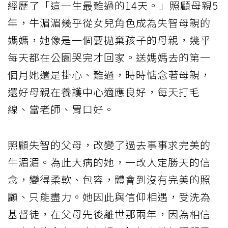
經歷了「這一生最難過的14天。」照顧母親5
年，牛湄湄幾乎從女兒角色成為失智母親的
媽媽，她像是一個要拋棄孩子的母親，幾乎
每天都在公園哭完才回家。送媽媽去的第一
個月她還是掛心、難過，時時惦念著母親，
還好母親在養護中心適應良好，每天打毛
線、當老師、胃口好。
照顧失智的父母，改變了過去事事求完美的
牛湄湄。為此大病的她，一改人定勝天的信
念，變得柔軟、包容，體會到沒有完美的照
顧、只能盡力。她因此與信仰相遇，受洗為
基督徒，在父母先後離世那兩年，因為相信