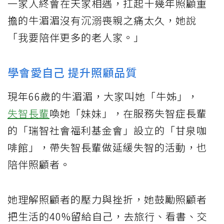
一家人終會在天家相遇，扛起十幾年照顧重
擔的牛湄湄沒有沉溺喪親之痛太久，她說
「我要陪伴更多的老人家。」
學會愛自己 提升照顧品質
現年66歲的牛湄湄，大家叫她「牛姊」，
失智長輩
喚她「妹妹」，在服務失智症長輩
的「瑞智社會福利基金會」設立的「甘泉咖
啡館」，帶失智長輩做延緩失智的活動，也
陪伴照顧者。
她理解照顧者的壓力與挫折，她鼓勵照顧者
把生活的40%留給自己，去旅行、看書、交