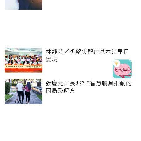
林靜芸／祈望失智症基本法早日
實現
張慶光／長照3.0智慧輔具推動的
困局及解方