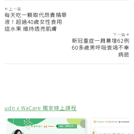
上一篇
每天吃一顆取代昂貴精華
液！超過40歲女性食用
這水果 維持透亮肌膚
下一篇
新冠重症一周暴增62例
60多歲男呼吸衰竭不幸
病逝
udn x WaCare 獨家線上課程