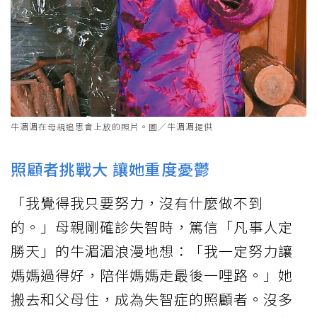
牛湄湄在母親追思會上放的照片。圖／牛湄湄提供
照顧者挑戰大 讓她重度憂鬱
「我覺得我只要努力，沒有什麼做不到
的。」母親剛確診失智時，篤信「凡事人定
勝天」的牛湄湄浪漫地想：「我一定努力讓
媽媽過得好，陪伴媽媽走最後一哩路。」她
搬去和父母住，成為失智症的照顧者。沒多