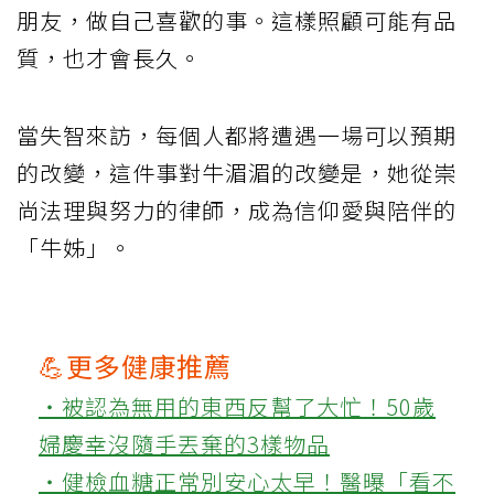
朋友，做自己喜歡的事。這樣照顧可能有品
質，也才會長久。
當失智來訪，每個人都將遭遇一場可以預期
的改變，這件事對牛湄湄的改變是，她從崇
尚法理與努力的律師，成為信仰愛與陪伴的
「牛姊」。
💪更多健康推薦
‧被認為無用的東西反幫了大忙！50歲
婦慶幸沒隨手丟棄的3樣物品
‧健檢血糖正常別安心太早！醫曝「看不