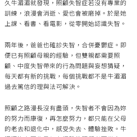
久牛湄湄就發現，照顧失智症若沒有專業的
訓練，浪漫會消逝、愛也會被磨掉。於是她
上課、看書、看電影，從零開始認識失智。
兩年後，爸爸也確診失智，合併憂鬱症。即
便已有照顧母親的經驗，但雙親都需要照
顧、中度失智帶來的行為問題與妄想猜疑，
每天都有新的挑戰，每個挑戰都不是牛湄湄
過去篤信的理與法可解決。
照顧之路漫長沒有盡頭，失智者不會因為妳
的努力而康復，再怎麼努力，都只能在父母
的老去和退化中，感受失去、體驗挫敗。牛