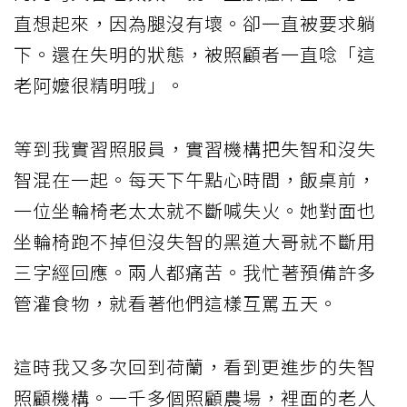
直想起來，因為腿沒有壞。卻一直被要求躺
下。還在失明的狀態，被照顧者一直唸「這
老阿嬤很精明哦」。
等到我實習照服員，實習機構把失智和沒失
智混在一起。每天下午點心時間，飯桌前，
一位坐輪椅老太太就不斷喊失火。她對面也
坐輪椅跑不掉但沒失智的黑道大哥就不斷用
三字經回應。兩人都痛苦。我忙著預備許多
管灌食物，就看著他們這樣互罵五天。
這時我又多次回到荷蘭，看到更進步的失智
照顧機構。一千多個照顧農場，裡面的老人