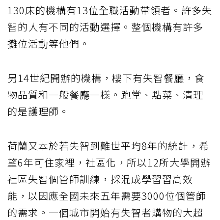
130床的機構有13位全職活動帶領者。許多失
智的人有不同的活動選擇。整個機構有許多
攤位活動等他們。
另14世紀開辦的機構，樓下有失智餐廳，食
物品質和一般餐廳一樣。跑堂、點菜、清理
的是護理師。
荷蘭又本於若失智到離世平均8年的統計，希
望6年可住家裡，社區化，所以12所大學開辦
社區失智個管師訓練，採混成學習習高效
能，以因應全國未來五年需要3000位個管師
的需求。一個城市開始有失智者購物的大超