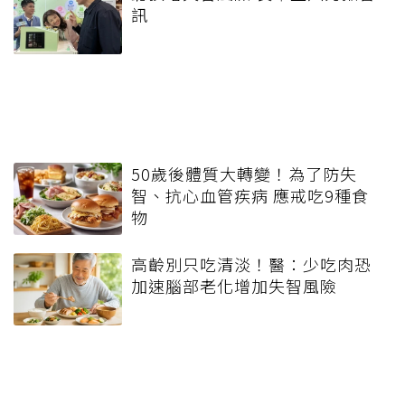
訊
50歲後體質大轉變！為了防失
智、抗心血管疾病 應戒吃9種食
物
高齡別只吃清淡！醫：少吃肉恐
加速腦部老化增加失智風險