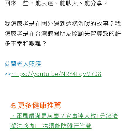
回來一些，能表達、能聊天、能分享。
我怎麼老是在國外遇到這樣溫暖的故事？我
怎麼老是在台灣聽聞朋友照顧失智導致的許
多不幸和艱難？
荷蘭老人照護
>>
https://youtu.be/NRY4LqvM708
💪更多健康推薦
‧電風扇滿是灰塵？家事達人教1分鐘清
潔法 多加一物還能防髒汙附著