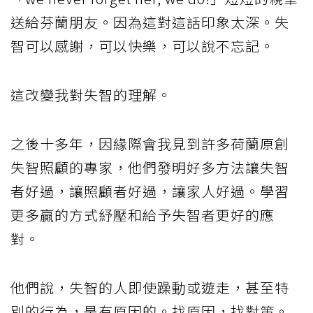
送給芬蘭朋友。因為這對這話印象太深。失
智可以感謝，可以快樂，可以說不忘記。
這改變我對失智的理解。
之後十多年，因緣際會我見到許多荷蘭原創
失智照顧的專家，他們發明好多方法讓失智
者好過，讓照顧者好過，讓家人好過。學習
更多贏的方式紓壓和給予失智者更好的應
對。
他們說，失智的人即使躁動或遊走，甚至特
別的行為，是有原因的。找原因，找對策。