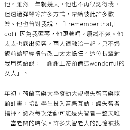
他。雖然一年就幾天，他也不再很認得我，
但透過彈琴等許多方式，帶給彼此許多歡
樂。他也曾對我說，「I remember that,I
do!」因為我彈琴，他跟著唱。屢試不爽。他
太太也露出笑容，兩人很融洽一起。只不過
飯前讀聖經禱告改由太太擔任。這位長輩對
我用英語說，「謝謝上帝預備這wonderful的
女人」。
年初，荷蘭音樂大學發動大規模失智音樂照
顧計畫，培訓學生投入音樂互動，讓失智者
指揮。認為每次活動可能是失智者一整天唯
一當老闆的時候。許多失智老人的記憶被找