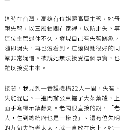
這時在台灣，高雄有位媒體高層主管，她母
親失智，以三層鎖關在家裡，以防走失。等
這位主管退休不久，發現自己有失智跡象，
隨即消失，再也沒看到。這讓與她很好的同
業非常婉惜。據說她無法接受這個事實，也
難以接受未來。
接著，我見到一養護機構22人一間，失智、
失能混居。一進門辦公桌擺了大茶葉罐，上
面手寫標示鎮靜劑。老闆很直接的說，「老
人，住到總統府也是一樣啦」。還有位失明
的九旬失智老太太，就一直放在床上。她一