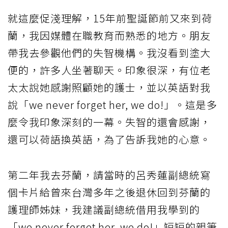
就這麼促淺理解，15年前聖誕節前又來到荷
蘭，我因媒體在職教育而熟悉的地方。朋友
帶我去參觀他們的失智機構。我沒看到塗大
便的，許多人坐著聊天。印象很深，有位老
太太說她感謝照顧她的護士，並以英語對我
說「we never forget her, we do!」。這是多
麼令我印象深刻的一幕。失智的還會感謝，
還可以荷語換英語，為了告訴我她的心意。
第二年我去芬蘭，請當時的呂秀蓮副總統寫
個卡片給曾來台灣多年之後退休回到芬蘭的
護理師姊妹，我建議副總統借用我學到的
「we never forget her, we do!」短短的親筆