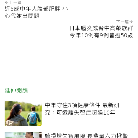
上一篇
近5成中年人腹部肥胖 小
心代謝出問題
下一篇
日本腦炎威脅中高齡族群
今年10例有9例皆逾50歲
延伸閱讀
中年守住3項健康條件 最新研
究：可遠離失智症超過10年
聽損增失智風險 長輩量六力揪警