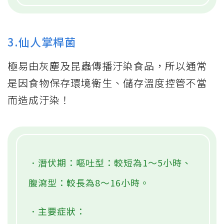
3.仙人掌桿菌
極易由灰塵及昆蟲傳播汙染食品，所以通常
是因食物保存環境衛生、儲存溫度控管不當
而造成汙染！
．潛伏期：嘔吐型：較短為1～5小時、
腹瀉型：較長為8～16小時。
．主要症狀：