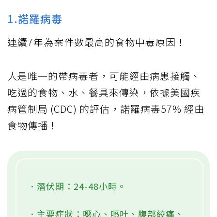
1.諾羅病毒
連續7年為案件數最高的食物中毒原因！
人是唯一的帶病毒者，可能經由病患接觸、
吃過的食物、水、餐具來傳染，依據美國疾
病管制局 (CDC) 的評估，諾羅病毒57% 經由
食物傳播！
．潛伏期：24-48小時。
．主要症狀：噁心、嘔吐、腹部絞痛、