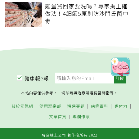
雞蛋買回家要洗嗎？專家揭正確
做法！4細節5原則防沙門氏菌中
毒
健康報e報
本站內容僅供參考，一切診斷與治療請遵從醫師指導。
關於元氣網
健康聚樂部
精選專題
疾病百科
退休力
文章首頁
專欄作家
聯合線上公司 著作權所有 2022