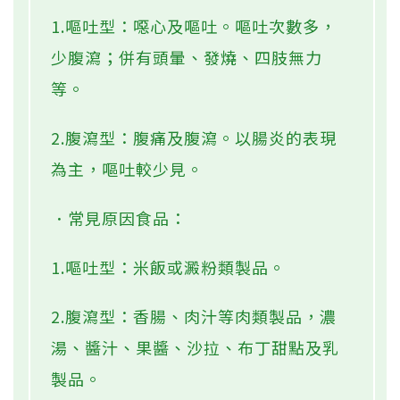
1.嘔吐型：噁心及嘔吐。嘔吐次數多，
少腹瀉；併有頭暈、發燒、四肢無力
等。
2.腹瀉型：腹痛及腹瀉。以腸炎的表現
為主，嘔吐較少見。
．常見原因食品：
1.嘔吐型：米飯或澱粉類製品。
2.腹瀉型：香腸、肉汁等肉類製品，濃
湯、醬汁、果醬、沙拉、布丁甜點及乳
製品。