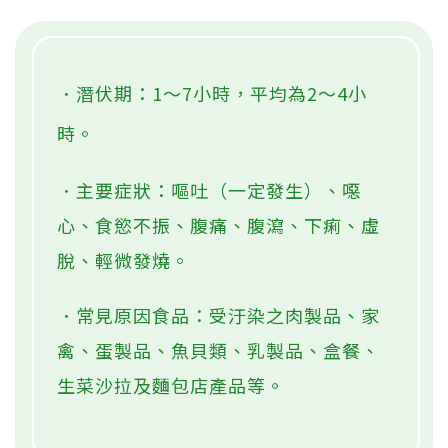
．潛伏期：1～7小時，平均為2～4小
時。
．主要症狀：嘔吐（一定發生）、噁
心、食慾不振、腹痛、腹瀉、下痢、虛
脫、輕微發燒。
．常見原因食品：受汙染之肉製品、家
禽、蛋製品、魚貝類、乳製品、盒餐、
生菜沙拉及麵包店產品等。