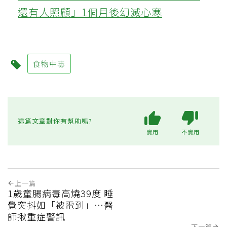
還有人照顧」1個月後幻滅心寒
食物中毒
這篇文章對你有幫助嗎?
實用
不實用
上一篇
1歲童腸病毒高燒39度 睡
覺突抖如「被電到」…醫
師揪重症警訊
下一篇