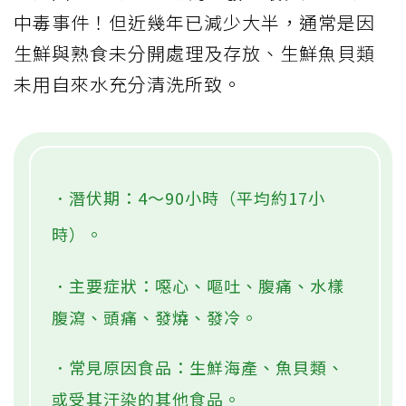
中毒事件！但近幾年已減少大半，通常是因
生鮮與熟食未分開處理及存放、生鮮魚貝類
未用自來水充分清洗所致。
．潛伏期：4～90小時（平均約17小
時）。
．主要症狀：噁心、嘔吐、腹痛、水樣
腹瀉、頭痛、發燒、發冷。
．常見原因食品：生鮮海產、魚貝類、
或受其汙染的其他食品。