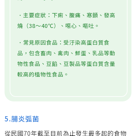
．主要症狀：下痢、腹痛、寒顫、發高
燒（38～40℃）、噁心、嘔吐。
．常見原因食品：受汙染高蛋白質食
品，包含畜肉、禽肉、鮮蛋、乳品等動
物性食品、豆餡、豆製品等蛋白質含量
較高的植物性食品。
5.腸炎弧菌
從民國70年截至目前為止發生最多起的食物