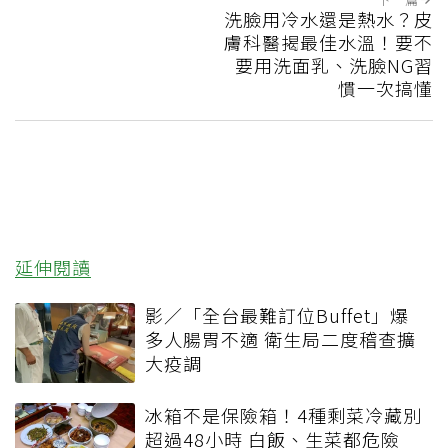
洗臉用冷水還是熱水？皮
膚科醫揭最佳水溫！要不
要用洗面乳、洗臉NG習
慣一次搞懂
延伸閱讀
影／「全台最難訂位Buffet」爆
多人腸胃不適 衛生局二度稽查擴
大疫調
冰箱不是保險箱！4種剩菜冷藏別
超過48小時 白飯、生菜都危險