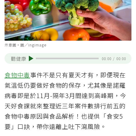
示意圖。圖／ingimage
聽健康
00:00
/
00:00
食物中毒
事件不是只有夏天才有，即便現在
氣溫低仍要做好食物的保存，尤其像是諾羅
病毒即是於11月-隔年3月間達到高峰期，今
天好食課就來整理近三年案件數排行前五的
食物中毒原因與食品解析！也提供「食安5
要」口訣，帶你遠離上吐下瀉風險。