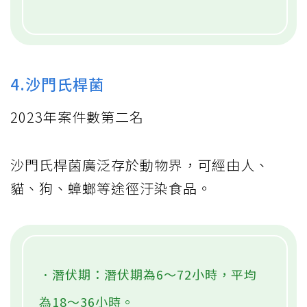
4.沙門氏桿菌
2023年案件數第二名
沙門氏桿菌廣泛存於動物界，可經由人、
貓、狗、蟑螂等途徑汙染食品。
．潛伏期：潛伏期為6～72小時，平均
為18～36小時。