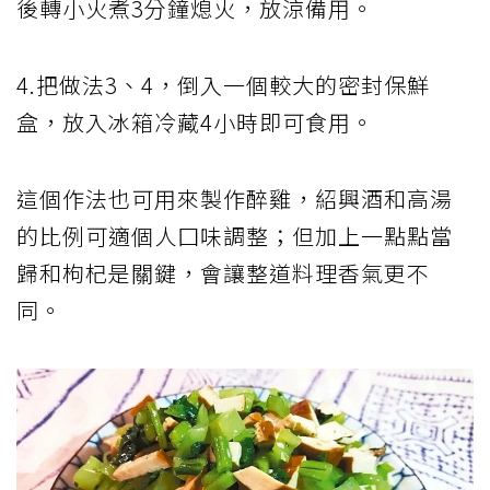
後轉小火煮3分鐘熄火，放涼備用。
4.把做法3、4，倒入一個較大的密封保鮮
盒，放入冰箱冷藏4小時即可食用。
這個作法也可用來製作醉雞，紹興酒和高湯
的比例可適個人囗味調整；但加上一點點當
歸和枸杞是關鍵，會讓整道料理香氣更不
同。