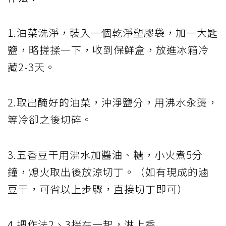
1.油菜洗淨，裝入一個乾淨塑膠袋，加一大匙
鹽，略搓揉一下，收到保鮮盒，放進冰箱冷
藏2-3天。
2.取出醃好的油菜，沖淨鹽分，用沸水汆燙，
等冷卻之後切碎。
3.五香豆干用沸水加醬油、糖，小火煮5分
鐘，熄火取出後放涼切丁。（如有現成的滷
豆干，可省以上步驟，直接切丁即可）
4.把作法2、3拌在一起，淋上香