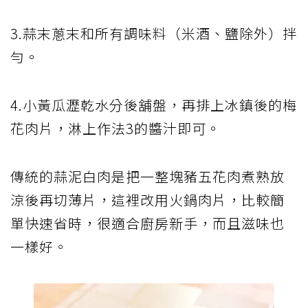
3.蒜末蔥末和所有調味料（米酒、鹽除外）拌
勻。
4.小黃瓜瀝乾水分後舖盤，再排上冰鎮後的梅
花肉片，淋上作法3的醬汁即可。
傳統的蒜泥白肉是把一整塊豬五花肉煮熟放
涼後再切薄片，這裡改用火鍋肉片，比較簡
單快速省時，很適合廚房新手，而且滋味也
一樣好。