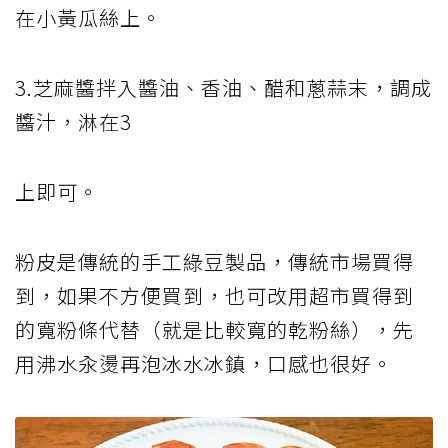
在小黃瓜絲上。
3.芝麻醬拌入醬油、香油、醋和蔥蒜末，調成
醬汁，淋在3
上即可。
粉皮是傳統的手工綠豆製品，傳統市場買得
到，如果不方便買到，也可改用超市買得到
的寬粉條代替（就是比較寬的乾粉絲），先
用沸水汆燙再泡冰水冰鎮，口感也很好。