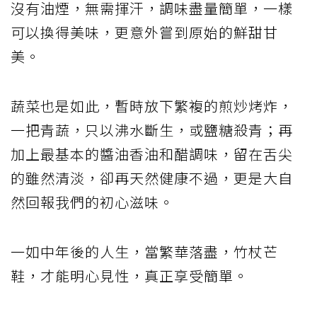
沒有油煙，無需揮汗，調味盡量簡單，一樣
可以換得美味，更意外嘗到原始的鮮甜甘
美。
蔬菜也是如此，暫時放下繁複的煎炒烤炸，
一把青蔬，只以沸水斷生，或鹽糖殺青；再
加上最基本的醬油香油和醋調味，留在舌尖
的雖然清淡，卻再天然健康不過，更是大自
然回報我們的初心滋味。
一如中年後的人生，當繁華落盡，竹杖芒
鞋，才能明心見性，真正享受簡單。