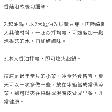
香菇泡軟後切細絲。
2.起油鍋，以2大匙油先炒黃豆芽，再陸續倒
入其他材料，一起炒拌均勻，可適度加一點
泡香菇的水，再加鹽調味。
3.淋入香油拌勻，即可熄火起鍋。
這原是過年常見的小菜，冷食熱食皆宜，夏
天可以一次多做一些，放在冰箱當成常備涼
菜，還可以夾在燒餅或蛋餅皮做成早餐，非
常健康。