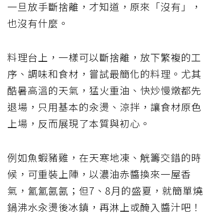
一旦放手斷捨離，才知道，原來「沒有」，
也沒有什麼。
料理台上，一樣可以斷捨離，放下繁複的工
序、調味和食材，嘗試最簡化的料理。尤其
酷暑高溫的天氣，猛火重油、快炒慢燉都先
退場，只用基本的汆燙、涼拌，讓食材原色
上場，反而展現了本質與初心。
例如魚蝦豬雞，在天寒地凍、觥籌交錯的時
候，可重裝上陣，以濃油赤醬換來一屋香
氣，氳氳氤氤；但7、8月的盛夏，就簡單燒
鍋沸水汆燙後冰鎮，再淋上或醃入醬汁吧！