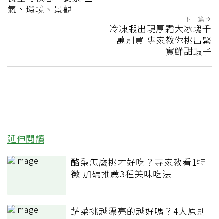
氣、環境、景觀
下一篇
冷凍蝦出現厚霜大冰塊千
萬別買 專家教你挑出緊
實鮮甜蝦子
延伸閱讀
酪梨怎麼挑才好吃？專家教看1特
徵 加碼推薦3種美味吃法
蔬菜挑越漂亮的越好嗎？4大原則