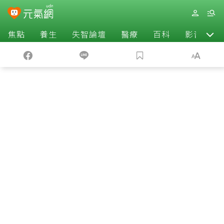
焦點
養生
失智論壇
醫療
百科
影音