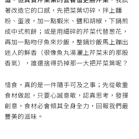
著改造它的口感，先把菜葉切碎，拌上麵
粉、蛋液，加一點蝦米、鹽和胡椒，下鍋煎
成中式煎餅；或是用細碎的芹菜代替葱花，
再加一點吻仔魚來炒飯，整鍋炒飯馬上蹦出
迷人的鮮香（很像魚丸湯灑上芹菜末的那股
香氣），誰還捨得扔掉那一大把芹菜葉呢？
惜食，真的是一件隨手可及之事；先從敬重
食材做起，只要心誠意敬，認真思考，發揮
創意，食材必會傾其全身全力，回報我們最
豐美的滋味。