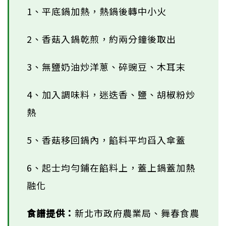
1、平底鍋加熱，熱鍋後轉中小火
2、香菇入鍋乾煎，約兩分鐘後取出
3、無鹽奶油炒洋蔥、碎豌豆、木耳末
4、加入調味料，迷迭香、鹽、胡椒粉炒
熱
5、香菇移回鍋內，餡料平均舀入傘蓋
6、起士均勻鋪在餡料上，蓋上鍋蓋加熱
融化
食譜提供：
新北市政府農業局、舞春食農