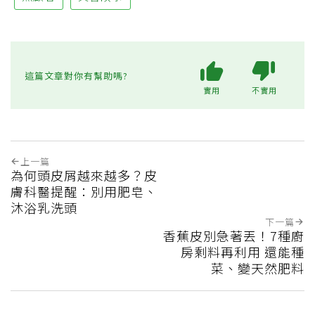
這篇文章對你有幫助嗎?
實用
不實用
上一篇
為何頭皮屑越來越多？皮
膚科醫提醒：別用肥皂、
沐浴乳洗頭
下一篇
香蕉皮別急著丟！7種廚
房剩料再利用 還能種
菜、變天然肥料