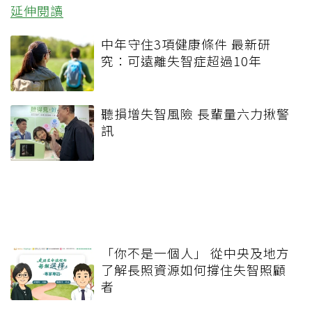
延伸閱讀
中年守住3項健康條件 最新研
究：可遠離失智症超過10年
聽損增失智風險 長輩量六力揪警
訊
「你不是一個人」 從中央及地方
了解長照資源如何撐住失智照顧
者