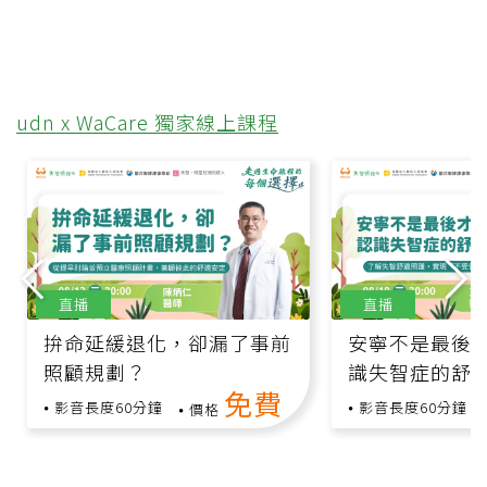
udn x WaCare 獨家線上課程
直播
直播
拚命延緩退化，卻漏了事前
安寧不是最後
照顧規劃？
識失智症的舒
免費
影音長度60分鐘
影音長度60分鐘
價格