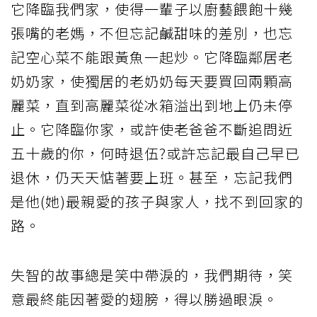
它降臨我們家，使得一輩子以廚藝餵飽十幾
張嘴的老媽，不但忘記鹹甜味的差別，也忘
記空心菜不能跟黃魚一起炒。它降臨鄰居老
奶奶家，使獨居的老奶奶每天要買回兩顆高
麗菜，直到高麗菜從冰箱溢出到地上仍未停
止。它降臨你家，或許使老爸爸不斷追問近
五十歲的你，何時退伍?或許忘記最自己早已
退休，仍天天惦著要上班。甚至，忘記我們
是他(她)最親愛的孩子與家人，找不到回家的
路。
失智的故事總是笑中帶淚的，我們期待，笑
意最終能因著愛的翅膀，得以勝過眼淚。