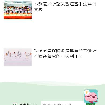
林靜芸／祈望失智症基本法早日
實現
特留分是保障還是傷害？看懂現
行遺產繼承的三大副作用