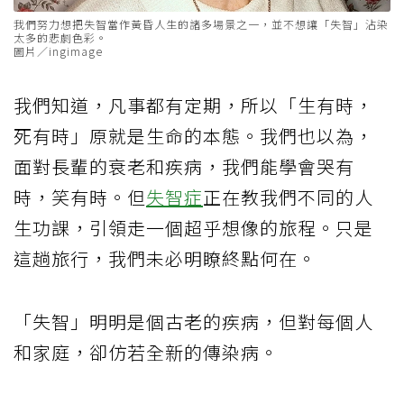
我們努力想把失智當作黃昏人生的諸多場景之一，並不想讓「失智」沾染
太多的悲劇色彩。
圖片／ingimage
我們知道，凡事都有定期，所以「生有時，
死有時」原就是生命的本態。我們也以為，
面對長輩的衰老和疾病，我們能學會哭有
時，笑有時。但
失智症
正在教我們不同的人
生功課，引領走一個超乎想像的旅程。只是
這趟旅行，我們未必明瞭終點何在。
「失智」明明是個古老的疾病，但對每個人
和家庭，卻仿若全新的傳染病。