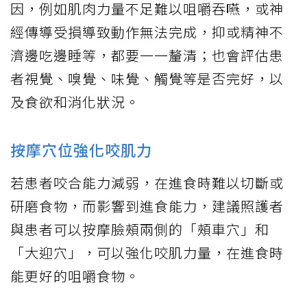
因，例如肌肉力量不足難以咀嚼吞嚥，或神
經傳導受損導致動作無法完成，抑或精神不
濟邊吃邊睡等，都要一一釐清；也會評估患
者視覺、嗅覺、味覺、觸覺等是否完好，以
及食欲和消化狀況。
按摩穴位強化咬肌力
若患者咬合能力減弱，在進食時難以切斷或
研磨食物，而影響到進食能力，建議照護者
與患者可以按摩臉頰兩側的「頰車穴」和
「大迎穴」，可以強化咬肌力量，在進食時
能更好的咀嚼食物。