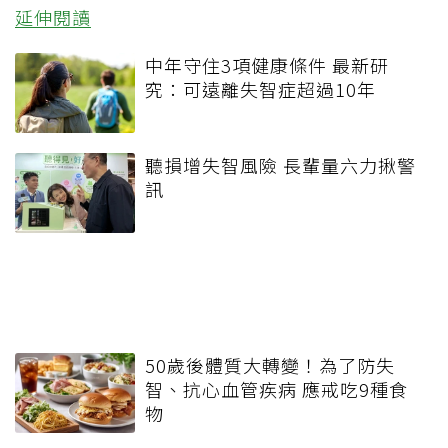
延伸閱讀
中年守住3項健康條件 最新研
究：可遠離失智症超過10年
聽損增失智風險 長輩量六力揪警
訊
50歲後體質大轉變！為了防失
智、抗心血管疾病 應戒吃9種食
物