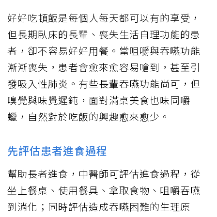
好好吃頓飯是每個人每天都可以有的享受，
但長期臥床的長輩、喪失生活自理功能的患
者，卻不容易好好用餐。當咀嚼與吞嚥功能
漸漸喪失，患者會愈來愈容易嗆到，甚至引
發吸入性肺炎。有些長輩吞嚥功能尚可，但
嗅覺與味覺遲鈍，面對滿桌美食也味同嚼
蠟，自然對於吃飯的興趣愈來愈少。
先評估患者進食過程
幫助長者進食，中醫師可評估進食過程，從
坐上餐桌、使用餐具、拿取食物、咀嚼吞嚥
到消化；同時評估造成吞嚥困難的生理原