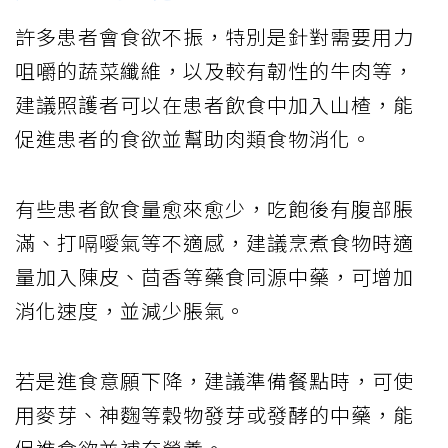
許多患者會食欲不振，特別是針對需要用力
咀嚼的蔬菜纖維，以及較有韌性的牛肉等，
建議照護者可以在患者飲食中加入山楂，能
促進患者的食欲並幫助肉類食物消化。
有些患者飲食量愈來愈少，吃飽後有腹部脹
滿、打嗝噯氣等不適感，建議烹煮食物時適
量加入陳皮、茴香等藥食同源中藥，可增加
消化速度，並減少脹氣。
若是進食意願下降，建議準備餐點時，可使
用麥芽、神麴等穀物發芽或發酵的中藥，能