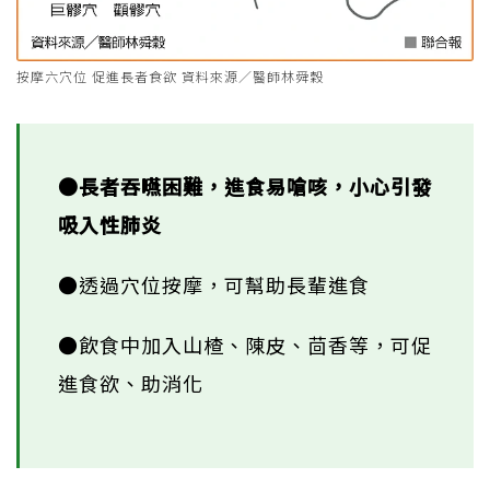
按摩六穴位 促進長者食欲 資料來源／醫師林舜穀
●長者吞嚥困難，進食易嗆咳，小心引發
吸入性肺炎
●透過穴位按摩，可幫助長輩進食
●飲食中加入山楂、陳皮、茴香等，可促
進食欲、助消化