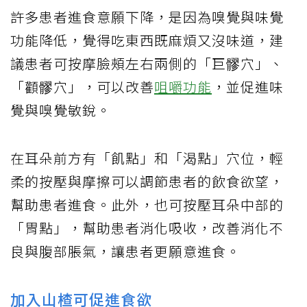
許多患者進食意願下降，是因為嗅覺與味覺
功能降低，覺得吃東西既麻煩又沒味道，建
議患者可按摩臉頰左右兩側的「巨髎穴」、
「顴髎穴」，可以改善
咀嚼功能
，並促進味
覺與嗅覺敏銳。
在耳朵前方有「飢點」和「渴點」穴位，輕
柔的按壓與摩擦可以調節患者的飲食欲望，
幫助患者進食。此外，也可按壓耳朵中部的
「胃點」，幫助患者消化吸收，改善消化不
良與腹部脹氣，讓患者更願意進食。
加入山楂可促進食欲