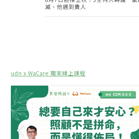
8月7日迎接立秋！3生肖大轉運…
減、他遇到貴人
udn x WaCare 獨家線上課程