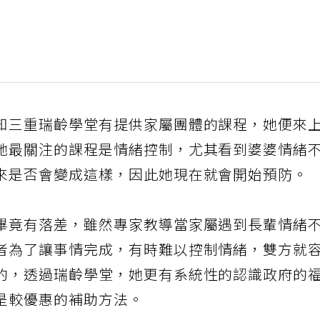
知三重瑞齡學堂有提供家屬團體的課程，她便來
她最關注的課程是情緒控制，尤其看到婆婆情緒
來是否會變成這樣，因此她現在就會開始預防。
畢竟有落差，雖然專家教導當家屬遇到長輩情緒
者為了讓事情完成，有時難以控制情緒，雙方就
的，透過瑞齡學堂，她更有系統性的認識政府的
是較優惠的補助方法。