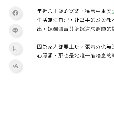
年近八十歲的婆婆，罹患中重度
生活無法自理，連拿手的煮菜都
出，媳婦張菁芬娓娓道來照顧的
因為家人都要上班，張菁芬也無
心照顧，那也是她唯一能喘息的