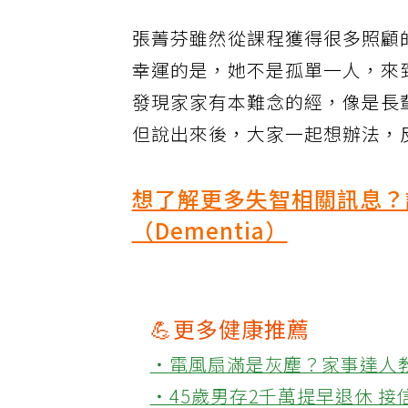
張菁芬雖然從課程獲得很多照顧
幸運的是，她不是孤單一人，來
發現家家有本難念的經，像是長
但說出來後，大家一起想辦法，
想了解更多失智相關訊息？
（Dementia）
💪更多健康推薦
‧電風扇滿是灰塵？家事達人
‧45歲男存2千萬提早退休 