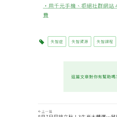
‧用千元手機、拒絕社群網站 
費
失智症
失智資源
失智課程
這篇文章對你有幫助嗎
上一篇