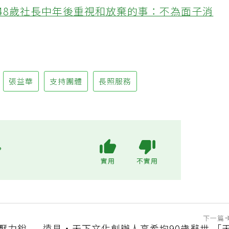
48歲社長中年後重視和放棄的事：不為面子消
張益華
支持團體
長照服務
?
實用
不實用
下一篇