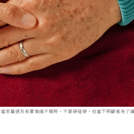
導當家屬遇到長輩情緒不穩時，不要硬碰硬，但當下照顧者為了