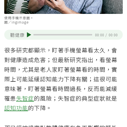
使用手機示意圖。
圖／ingimage
聽健康
00:00
/
00:00
很多研究都顯示，盯著手機螢幕看太久，會
對健康造成危害；但最新研究指出，看螢幕
時間，尤其是老人家盯著螢幕看的時間，實
際上可能延緩認知能力下降有關；這很可能
意味著，盯著螢幕看時間過長，反而能減緩
罹患
失智症
的風險；失智症的典型症狀就是
認知功能
的下降。