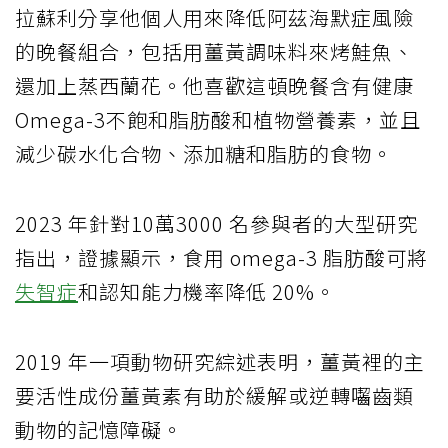
拉蘇利分享他個人用來降低阿茲海默症風險
的晚餐組合，包括用薑黃調味料來烤鮭魚、
還加上蒸西蘭花。他喜歡這頓晚餐含有健康
Omega-3不飽和脂肪酸和植物營養素，並且
減少碳水化合物、添加糖和脂肪的食物。
2023 年針對10萬3000 名參與者的大型研究
指出，證據顯示，食用 omega-3 脂肪酸可將
失智症
和認知能力機率降低 20%。
2019 年一項動物研究綜述表明，薑黃裡的主
要活性成份薑黃素有助於緩解或逆轉囓齒類
動物的記憶障礙。