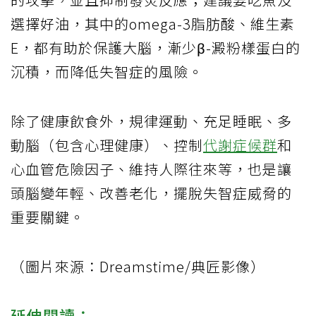
選擇好油，其中的omega-3脂肪酸、維生素
E，都有助於保護大腦，漸少β-澱粉樣蛋白的
沉積，而降低失智症的風險。
除了健康飲食外，規律運動、充足睡眠、多
動腦（包含心理健康）、控制
代謝症候群
和
心血管危險因子、維持人際往來等，也是讓
頭腦變年輕、改善老化，擺脫失智症威脅的
重要關鍵。
（圖片來源：Dreamstime/典匠影像）
延伸閱讀：