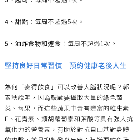
4、甜點
：每周不超過5次。
5、油炸食物和速食
：每周不超過1次。
堅持良好日常習慣 預約健康老後人生
為何「麥得飲食」可以改善大腦狀況呢？郭
素秋說明，因為鼓勵要攝取大量的綠色蔬
菜、莓果，而這些蔬果中含有豐富的維生素
E、花青素、類胡蘿蔔素和葉酸等具有強大抗
氧化力的營養素，有助於對抗自由基對身體
的攻擊，並且抑制發炎反應；建議要吃魚及