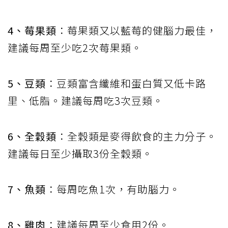
4、莓果類
：莓果類又以藍莓的健腦力最佳，
建議每周至少吃2次莓果類。
5、豆類
：豆類富含纖維和蛋白質又低卡路
里、低脂。建議每周吃3次豆類。
6、全穀類
：全穀類是麥得飲食的主力分子。
建議每日至少攝取3份全穀類。
7、魚類
：每周吃魚1次，有助腦力。
8、雞肉
：建議每周至少食用2份。