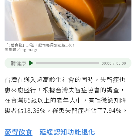
「5種食物」少碰，起司每周別超過1次！
示意圖／ingimage
聽健康
00:00
/
00:00
台灣在邁入超高齡化社會的同時，失智症也
愈來愈盛行！根據台灣失智症協會的調查，
在台灣65歲以上的老年人中，有輕微認知障
礙者佔18.36%，罹患失智症者佔了7.94%。
麥得飲食
延緩認知功能退化