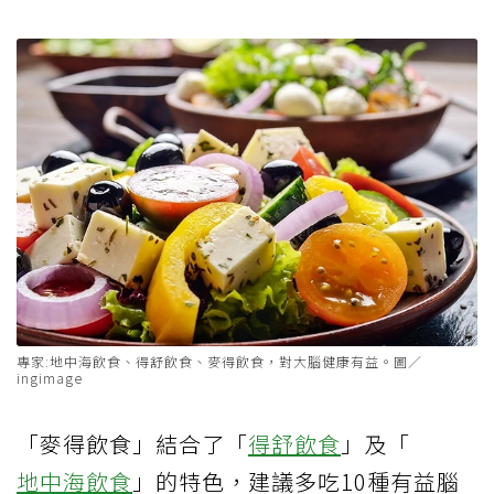
專家:地中海飲食、得舒飲食、麥得飲食，對大腦健康有益。圖／
ingimage
「麥得飲食」結合了「
得舒飲食
」及「
地中海飲食
」的特色，建議多吃10種有益腦