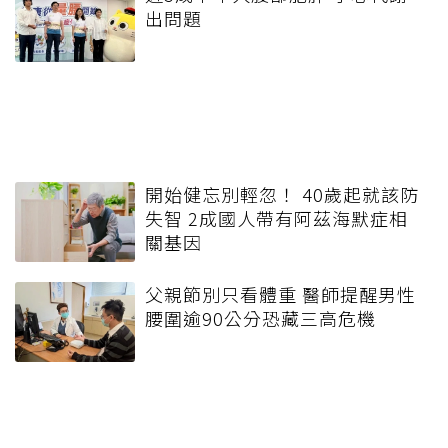
出問題
開始健忘別輕忽！ 40歲起就該防
失智 2成國人帶有阿茲海默症相
關基因
父親節別只看體重 醫師提醒男性
腰圍逾90公分恐藏三高危機