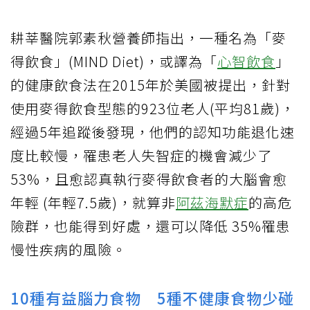
耕莘醫院郭素秋營養師指出，一種名為「麥
得飲食」(MIND Diet)，或譯為「
心智飲食
」
的健康飲食法在2015年於美國被提出，針對
使用麥得飲食型態的923位老人(平均81歲)，
經過5年追蹤後發現，他們的認知功能退化速
度比較慢，罹患老人失智症的機會減少了
53%，且愈認真執行麥得飲食者的大腦會愈
年輕 (年輕7.5歲)，就算非
阿茲海默症
的高危
險群，也能得到好處，還可以降低 35%罹患
慢性疾病的風險。
10種有益腦力食物 5種不健康食物少碰