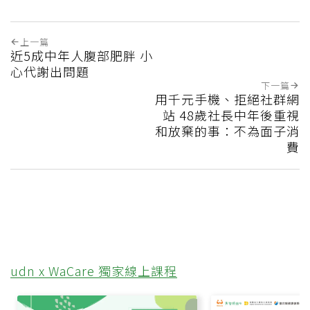
上一篇
近5成中年人腹部肥胖 小
心代謝出問題
下一篇
用千元手機、拒絕社群網
站 48歲社長中年後重視
和放棄的事：不為面子消
費
udn x WaCare 獨家線上課程