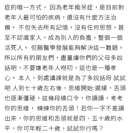
症的唯一方式， 因為老年痴呆症，是目前對
老年人最可怕的疾病，還沒有什麼方法治
療。 不但失去所有記憶，沒有任何思想，甚
至不認識家人，成為別人的負擔，整個一個
活死人。 但願醫學發展能夠解決這一難題。
所以所有的朋友們，盡量讓你們的父母多說
話吧，不要嫌老年人嘮叨，這也是一種孝
心。 本人，到處講課就是為了多說話呀 試試
吧 人到七十歲左右後，思維開始:遲緩，舌頭
也逐漸僵硬，這幾段繞口令，你讀讀，考考
你的思維， 練練你的舌頭！若你一字不差讀
出來，你的思維和舌頭就是四、五十歲的水
平，你可年輕二十歲，試試你行嗎？