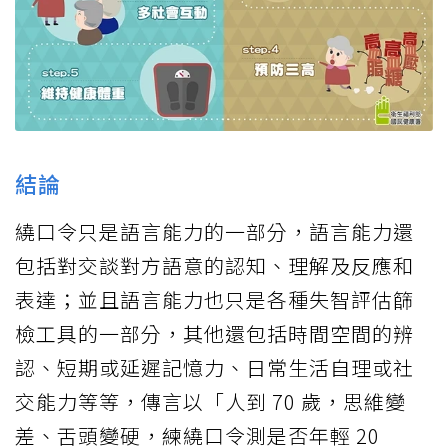
結論
繞口令只是語言能力的一部分，語言能力還
包括對交談對方語意的認知、理解及反應和
表達；並且語言能力也只是各種失智評估篩
檢工具的一部分，其他還包括時間空間的辨
認、短期或延遲記憶力、日常生活自理或社
交能力等等，傳言以「人到 70 歲，思維變
差、舌頭變硬，練繞口令測是否年輕 20