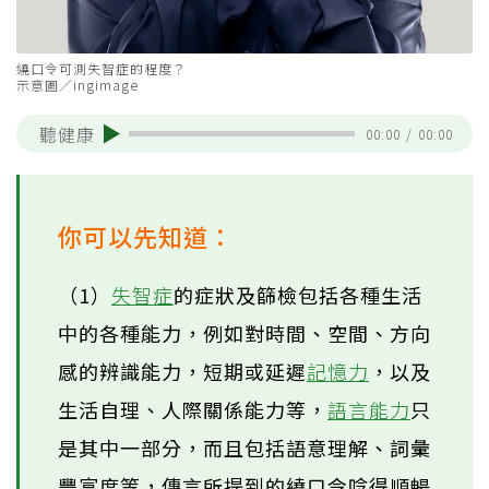
繞口令可測失智症的程度？
示意圖／ingimage
聽健康
00:00
/
00:00
你可以先知道：
（1）
失智症
的症狀及篩檢包括各種生活
中的各種能力，例如對時間、空間、方向
感的辨識能力，短期或延遲
記憶力
，以及
生活自理、人際關係能力等，
語言能力
只
是其中一部分，而且包括語意理解、詞彙
豐富度等，傳言所提到的繞口令唸得順暢