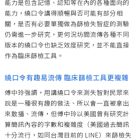
能力是包含記憶、認知等在內的各種面向的
能力，繞口令講得順暢與否可能有部分相
關，是否有必要單獨做為篩檢失智症的測驗
仍需進一步研究，更何況坊間流傳各種不同
版本的繞口令也缺乏效度研究，並不能直接
作為臨床篩檢工具。
繞口令有趣易流傳 臨床篩檢工具更複雜
傅中玲強調，用講繞口令來測失智對民眾來
說是一種很有趣的做法、所以會一直被拿出
來散播、流傳，但傅中玲以美國曾有研究計
算簡訊內容的字數和複雜度（美國過去簡訊
十分流行，如同台灣目前的 LINE）來篩檢失