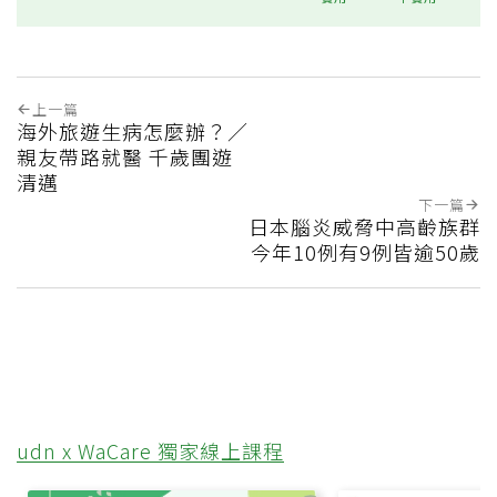
上一篇
海外旅遊生病怎麼辦？／
親友帶路就醫 千歲團遊
清邁
下一篇
日本腦炎威脅中高齡族群
今年10例有9例皆逾50歲
udn x WaCare 獨家線上課程