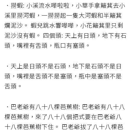
．撈蝦: 小溪流水嘩啦啦，小華手拿簸萁去小
溪里撈河蝦，一撈撈起一隻大河蝦和半簸萁
爛泥沙。 蝦兒跳水響嘩嘩，小花簸萁里只剩
泥沙沒有蝦。 四個頭: 天上有日頭，地下有石
頭，嘴裡有舌頭，瓶口有塞頭。
．天上是日頭不是石頭，地下是石頭不是日
頭，嘴裡是舌頭不是塞頭，瓶中是塞頭不是
舌頭。
．巴老爺有八十八棵芭蕉樹: 巴老爺有八十八
棵芭蕉樹，來了八十八個把式要在巴老爺八
十八棵芭蕉樹下住。 巴老爺拔了八十八棵芭