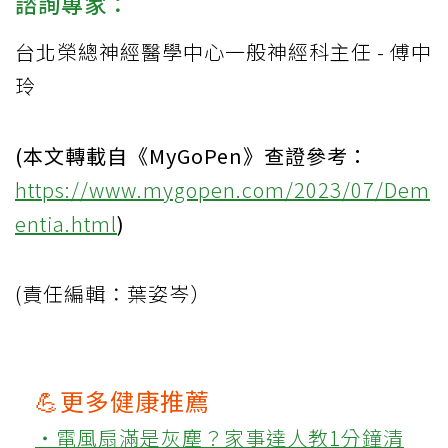
諮詢專家：
台北榮總神經醫學中心一般神經科主任 - 傅中
玲
(本文轉載自《MyGoPen》查證參考：
https://www.mygopen.com/2023/07/Dem
entia.html
)
(責任編輯：葉姿岑）
💪更多健康推薦
‧電風扇滿是灰塵？家事達人教1分鐘清