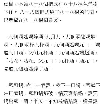
蕉樹，不讓八十八個把式在八十八棵芭蕉樹
下住。 八十八個把式燒了八十八棵芭蕉樹，
巴老爺在八十八棵樹邊哭。
．九個酒迷喝醉酒: 九月九，九個酒迷喝醉
酒。 九個酒杯九杯酒，九個酒迷喝九口。 喝
罷九口酒，又倒九杯酒。 九個酒迷端起酒，
「咕咚、咕咚」又九口。 九杯酒，酒九口，
喝罷九個酒迷醉了酒。
．窩和鍋: 樹上一個窩，樹下一口鍋，窩掉下
來打著鍋，窩和鍋都破，鍋要窩賠鍋，窩要
鍋賠窩，鬧了半天，不知該鍋賠窩，還是窩