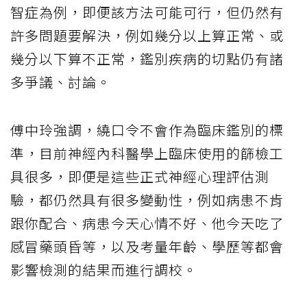
智症為例，即便該方法可能可行，但仍然有
許多問題要解決，例如幾分以上算正常、或
幾分以下算不正常，鑑別疾病的切點仍有諸
多爭議、討論。
傅中玲強調，繞口令不會作為臨床鑑別的標
準，目前神經內科醫學上臨床使用的篩檢工
具很多，即便是這些正式神經心理評估測
驗，都仍然具有很多變動性，例如病患不肯
跟你配合、病患今天心情不好、他今天吃了
感冒藥頭昏等，以及考量年齡、學歷等都會
影響檢測的結果而進行調校。