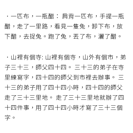
．一匹布，一瓶醋： 肩背一匹布，手提一瓶
醋，走了一里路，看見一隻兔，卸下布，放
下醋，去捉兔。跑了兔，丟了布，灑了醋。
．山裡有個寺: 山裡有個寺，山外有個市，弟
子三十三，師父四十四。 三十三的弟子在寺
里練寫字，四十四的師父到市裡去辦事。 三
十三的弟子用了四十四小時，四十四的師父
走了三十三里地。 走了三十三里地就辦了四
十四件事，用了四十四小時才寫了三十三個
字。