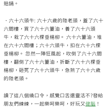
賠鍋。
．六十六頭牛: 六十六歲的陸老頭，蓋了六十
六間樓，買了六十六簍油，養了六十六頭
牛，栽了六十六棵垂楊柳。 六十六簍油，堆
在六十六間樓；六十六頭牛，扣在六十六棵
垂楊柳。 忽然一陣狂風起，吹倒了六十六間
樓，翻倒了六十六簍油，折斷了六十六棵垂
楊柳，砸死了六十六頭牛，急煞了六十六歲
的陸老頭。
讀了這八個繞口令，感覺口舌還靈活不?發給
朋友們練練，一起樂呵樂呵，好玩又
健腦
！