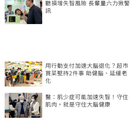
聽損增失智風險 長輩量六力揪警
訊
用行動支付加速大腦退化？超市
買菜堅持2件事 助健腦、延緩老
化
醫：肌少症可能加速失智！守住
肌肉，就是守住大腦健康