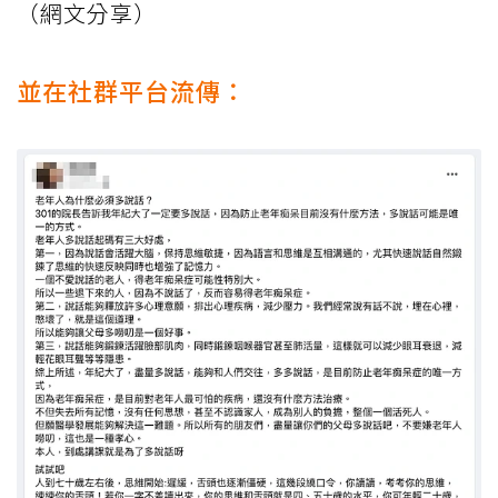
（網文分享）
並在社群平台流傳：