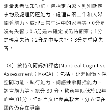
測量患者認知功能，包括定向感、判別斷定
事物及處理問題能⼒、處理有關⼯作和⼈際
關係能⼒、處理⽇常⽣活中的家事等，0分是
沒有失智；0.5分是未確定或仍待觀察；1分
是輕度失智；2分是中度失智；3分是重度失
智。
（4）蒙特利爾認知評估(Montreal Cognitive
Assessment；MoCA) ：包括，延遲回憶、視
空間功能、執行能力、詞語抽象概括能力、
語言能力等。總分 30 分，教育年限低於12年
的需加1分，但語言文化差異較大，分界值在
國內仍存在爭議。