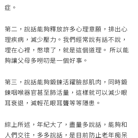
症。
第二，說話能夠釋放許多心理意願，排出心
理疾病，減少壓力。我們經常說有話不說，
埋在心裡，憋壞了，就是這個道理。 所以能
夠讓父母多嘮叨是一個好事。
第三，說話能夠鍛鍊活躍臉部肌肉，同時鍛
鍊咽喉器官甚至肺活量，這樣就可以減少眼
耳衰退，減輕花眼耳聾等等隱患。
綜上所述，年紀大了，盡量多說話，能夠和
人們交往，多多說話，是目前防止老年痴呆