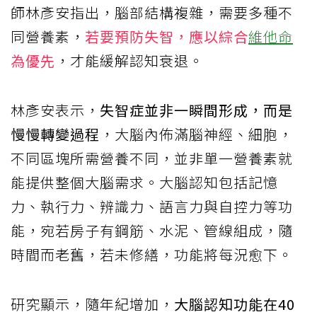
師林彥安指出，腦部結構複雜，需要多種不
同營養素，
若要預防失智，應以綜合
維他命
為優先
，才能緩解認知衰退。
林彥安表示，
失智症並非一瞬間形成，而是
慢慢轉變過程
，大腦內佈滿腦神經、細胞，
不同區塊所需營養不同，並非單一營養素就
能提供整個大腦需求。大腦認知包括記憶
力、執行力、辨識力、語言力與自控力等功
能，宛若房子有鋼筋、水泥、管線組成，隨
時間而老舊，若未修繕，功能將每況愈下。
研究顯示，隨年紀增加，
大腦認知功能在40