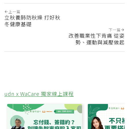
上一篇
立秋養肺防秋燥 打好秋
冬健康基礎
下一篇
改善職業性下背痛 從姿
勢、運動與減壓做起
udn x WaCare 獨家線上課程