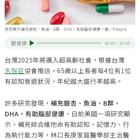
研究顯示補充銀杏、魚油、B群、DHA，有助腦部健康。圖／freepik
聽健康
00:00
/
00:00
台灣2025年將邁入超高齡社會，根據台灣
失智症
協會推估，65歲以上長者每4位有1位
有認知衰退狀況，年紀越大盛行率越高。
許多研究發現，
補充銀杏、魚油、B群、
DHA，有助腦部健康
，日前美國一項研究顯
示，補充綜合維他命有助認知、記憶力、行
為執行能力等，林口長庚家庭醫學部主治醫