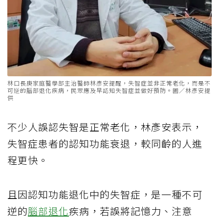
林口長庚家庭醫學部主治醫師林彥安提醒，失智症並非正常老化，而是不
可逆的腦部退化疾病，民眾應及早認知失智症並做好預防。圖／林彥安提
供
不少人誤認失智是正常老化，林彥安表示，
失智症患者的認知功能衰退，較同齡的人進
程更快。
且因認知功能退化中的失智症，是一種不可
逆的
腦部退化
疾病，若誤將記憶力、注意