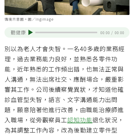
情境示意圖。圖／Ingimage
聽健康
00:00
/
00:00
別以為老人才會失智。一名40多歲的業務經
理，過去業務能力良好，並熟悉各零件功
能，近年熟悉的工作頻出錯，也無法正常與
人溝通，無法出席社交、應酬場合，嚴重影
響其工作。公司後續察覺異狀，才知道他確
診血管型失智，語言、文字溝通能力出問
題，願意陪著他進行改善，由職能治療師進
入職場，從旁觀察員工
認知功能
退化狀況，
為其調整工作內容，改為後勤建立零件型