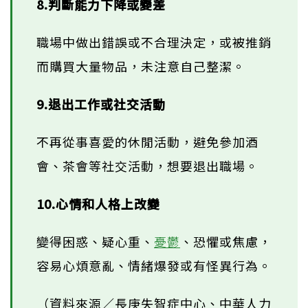
8.判斷能力下降或變差
職場中做出錯誤或不合理決定，或被推銷
而購買大量物品，未注意自己整潔。
9.退出工作或社交活動
不再從事喜愛的休閒活動，避免參加酒
會、茶會等社交活動，想要退出職場。
10.心情和人格上改變
變得困惑、疑心重、
憂鬱
、恐懼或焦慮，
容易心煩意亂、情緒爆發或有怪異行為。
（資料來源／長庚失智症中心、中華人力