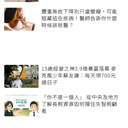
體重無故下降別只當變瘦，可能
暗藏這些疾病！醫師告訴你什麼
時候該就醫？
15歲經營之神3.9億暴富落幕 麥
克風少年蘇友謙：每天領700元
過日子
「你不是一個人」 從中央及地方
了解長照資源如何撐住失智照顧
者