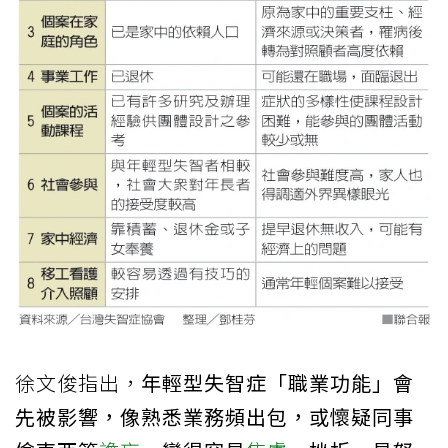
徐文俊指出，
年輕型失智症「職業功能」會
先被影響，像熟悉業務頻出包，或懷疑同事