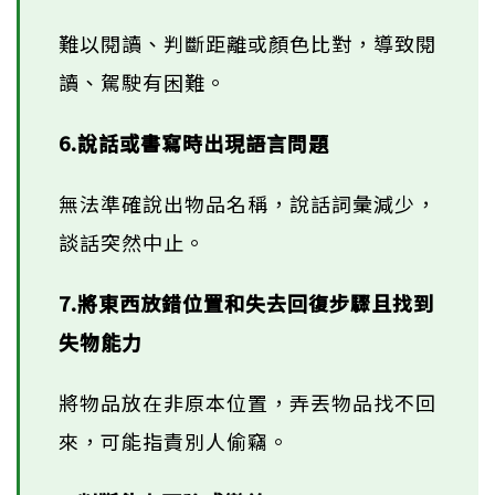
難以閱讀、判斷距離或顏色比對，導致閱
讀、駕駛有困難。
6.說話或書寫時出現語言問題
無法準確說出物品名稱，說話詞彙減少，
談話突然中止。
7.將東西放錯位置和失去回復步驟且找到
失物能力
將物品放在非原本位置，弄丟物品找不回
來，可能指責別人偷竊。