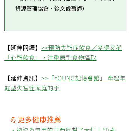
資源管理協會、徐文俊醫師）
【延伸閱讀】
>>預防失智症飲食／麥得又稱
「心智飲食」，注重原型食物攝取
【延伸資訊】
>>「YOUNG記憶會館」 牽起年
輕型失智症家庭的手
💪更多健康推薦
‧被認為無用的東西反幫了大忙！50歲