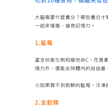
吃對10種食物，遠離失智
大腦需要什麼養分？哪些養分才
一起來增進、搶救記憶力。
1.藍莓
富含抗氧化劑和維他命C、花青
憶力外，還能去除體內的自由基
☆如果買不到新鮮的藍莓，冷凍
2.全穀類