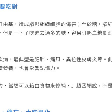
要吃對
自由基，造成腦部組織細胞的傷害；至於糖，腦
，但是一下子吃進去過多的糖，容易引起血糖劇
疾病，最典型是肥胖、痛風、異位性皮膚炎等。
當營養，也會影響記憶力。
的，當然可以藉由食物來修補，」趙函穎說，不