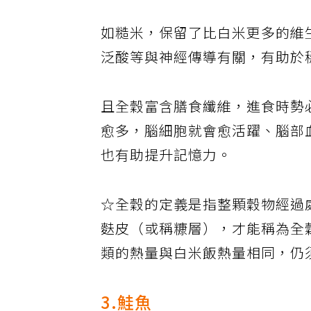
如糙米，保留了比白米更多的維
泛酸等與神經傳導有關，有助於
且全穀富含膳食纖維，進食時勢
愈多，腦細胞就會愈活躍、腦部
也有助提升記憶力。
☆全穀的定義是指整顆穀物經過
麩皮（或稱糠層），才能稱為全
類的熱量與白米飯熱量相同，仍