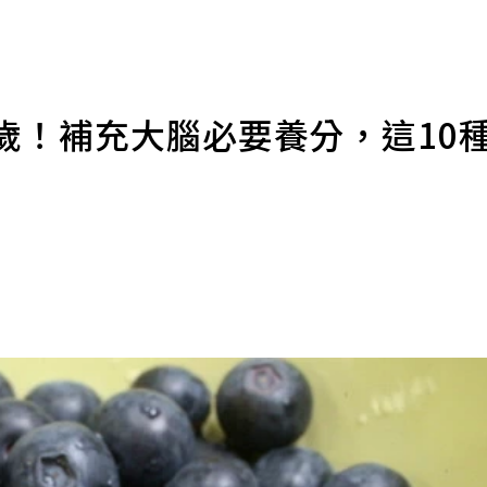
歲！補充大腦必要養分，這10