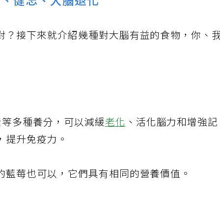
症、健忘、大腦退化
對？接下來就介紹幾種對大腦有益的食物，你、
素等多種養分，可以減緩
老化
、活化腦力和增強
，提升免疫力。
的藍莓也可以，它們具有相同的營養價值。