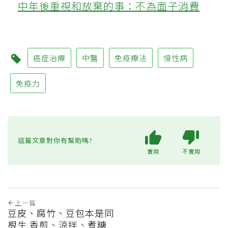
中年後重視和放棄的事：不為面子消費
癌症治療
中醫
免疫療法
慢性病
免疫力
這篇文章對你有幫助嗎?
實用
不實用
上一篇
豆皮、腐竹、豆包本是同
根生 香煎、涼拌、煮糖