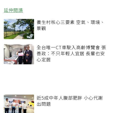
延伸閱讀
養生村核心三要素 空氣、環境、
景觀
全台唯一CT車駛入高齡博覽會 張
善政：不只年輕人宜居 長輩也安
心定居
近5成中年人腹部肥胖 小心代謝
出問題