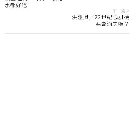
水都好吃
下一篇
洪惠風／22世紀心肌梗
塞會消失嗎？