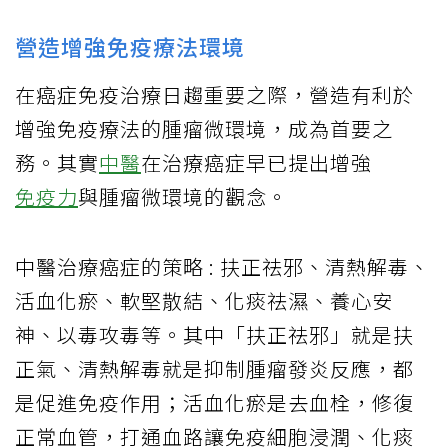
營造增強免疫療法環境
在癌症免疫治療日趨重要之際，營造有利於
增強免疫療法的腫瘤微環境，成為首要之
務。其實
中醫
在治療癌症早已提出增強
免疫力
與腫瘤微環境的觀念。
中醫治療癌症的策略 : 扶正祛邪、清熱解毒、
活血化瘀、軟堅散結、化痰祛濕、養心安
神、以毒攻毒等。其中「扶正祛邪」就是扶
正氣、清熱解毒就是抑制腫瘤發炎反應，都
是促進免疫作用；活血化瘀是去血栓，修復
正常血管，打通血路讓免疫細胞浸潤、化痰