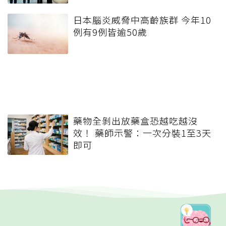
日本腦炎威脅中高齡族群 今年10
例有9例皆逾50歲
藥物全剝出放藥盒恐越吃越沒
效！ 藥師示警：一次分裝1至3天
即可