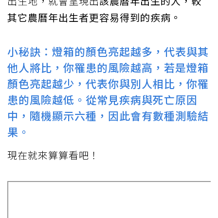
出生地，就會呈現出
該農曆年出生的人，較
其它農曆年出生者更容易得到的疾病。
小秘訣：燈箱的顏色亮起越多，代表與其
他人將比，你罹患的風險越高，若是燈箱
顏色亮起越少，代表你與別人相比，你罹
患的風險越低。從常見疾病與死亡原因
中，隨機顯示六種，因此會有數種測驗結
果。
現在就來算算看吧！