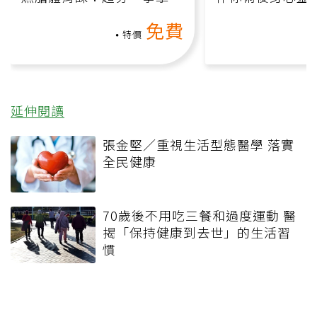
氧」高壓族在家釋放壓力無
上影音課）
免費
負擔
特價
延伸閱讀
張金堅／重視生活型態醫學 落實
全民健康
70歲後不用吃三餐和過度運動 醫
揭「保持健康到去世」的生活習
慣