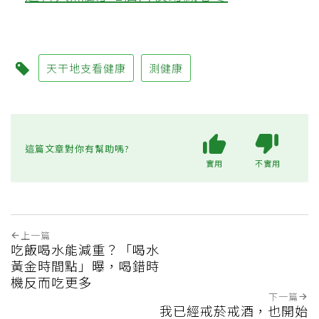
天干地支看健康
測健康
這篇文章對你有幫助嗎?
實用
不實用
上一篇
吃飯喝水能減重？「喝水
黃金時間點」曝，喝錯時
機反而吃更多
下一篇
我已經戒菸戒酒，也開始