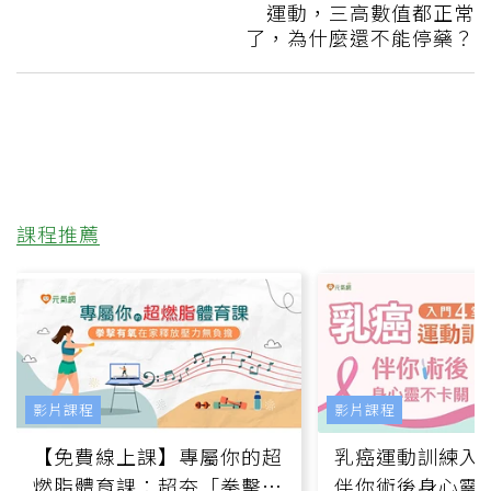
運動，三高數值都正常
了，為什麼還不能停藥？
課程推薦
影片課程
影片課程
【免費線上課】專屬你的超
乳癌運動訓練入門
燃脂體育課：超夯「拳擊有
伴你術後身心靈