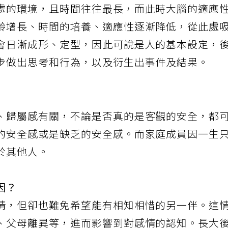
處的環境，且時間往往最長，而此時大腦的適應
齡增長、時間的培養、適應性逐漸降低，從此處
會日漸成形、定型，因此可說是人的基本設定，
步做出思考和行為，以及衍生出事件及結果。
、歸屬感有關，不論是否真的是客觀的安全，都
的安全感或是缺乏的安全感。而家庭成員因一生
於其他人。
因？
情，但卻也難免希望能有相知相惜的另一伴。這