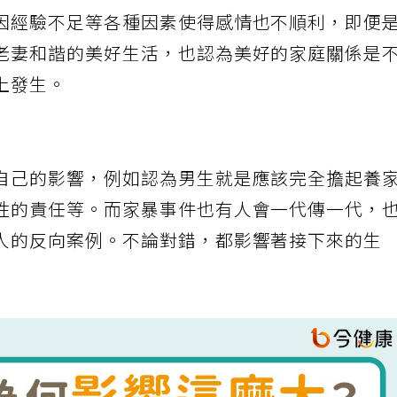
、父母離異等，進而影響到對感情的認知。長大
因經驗不足等各種因素使得感情也不順利，即便
老妻和諧的美好生活，也認為美好的家庭關係是
上發生。
自己的影響，例如認為男生就是應該完全擔起養
性的責任等。而家暴事件也有人會一代傳一代，
人的反向案例。不論對錯，都影響著接下來的生