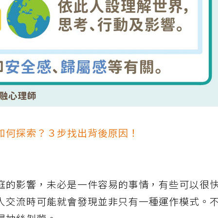
如何探索？３步找出背後原因！
庭的影響，未必是一件容易的事情，有些可以很
人交流時可能就會發現並非只有一種運作模式。