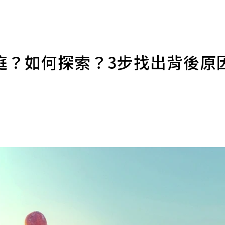
庭？如何探索？3步找出背後原