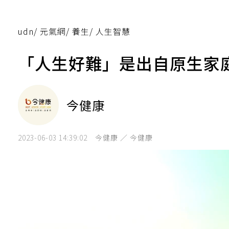
udn
/
元氣網
/
養生
/
人生智慧
「人生好難」是出自原生家
今健康
2023-06-03 14:39:02
今健康 ／ 今健康