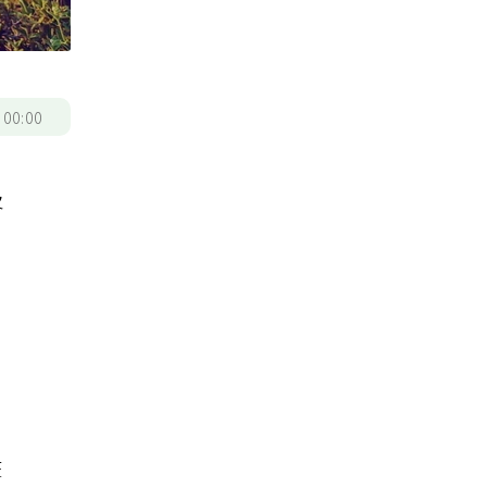
/
00:00
及
在