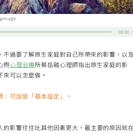
image
00:00
，不過要了解原生家庭對自己所帶來的影響，以
心煦
心理治療
所蔡岳融心理師指出原生家庭的影
下來可以怎麼做。
師：可說是「基本設定」。
人的影響往往比其他因素更大，最主要的原因就