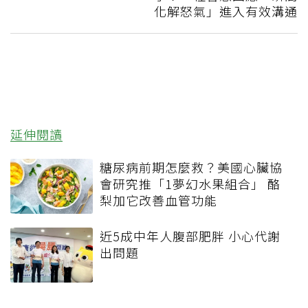
化解怒氣」進入有效溝通
延伸閱讀
糖尿病前期怎麼救？美國心臟協
會研究推「1夢幻水果組合」 酪
梨加它改善血管功能
近5成中年人腹部肥胖 小心代謝
出問題