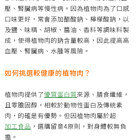
壓、腎臟病等慢性病。因為植物肉為了口感
口味更好，常會添加醋酸鈉、檸檬酸鈉，以
及鹽、味精、胡椒、醬油、香料等調味料製
成，使得植物肉的鈉含量較高，因此提高高
血壓、腎臟病、水腫等風險。
如何挑選較健康的植物肉？
植物肉提供了
優質蛋白質
來源、膳食纖維，
且零膽固醇，相較於動物性蛋白及傳統素
肉，的確是有優勢。但因植物肉屬於超
加工食品
，選購留意4原則，對身體較無負
擔。