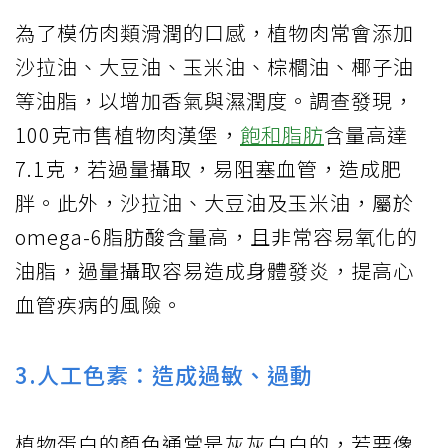
為了模仿肉類滑潤的口感，植物肉常會添加
沙拉油、大豆油、玉米油、棕櫚油、椰子油
等油脂，以增加香氣與濕潤度。調查發現，
100克市售植物肉漢堡，
飽和脂肪
含量高達
7.1克，若過量攝取，易阻塞血管，造成肥
胖。此外，沙拉油、大豆油及玉米油，屬於
omega-6脂肪酸含量高，且非常容易氧化的
油脂，過量攝取容易造成身體發炎，提高心
血管疾病的風險。
3.人工色素：造成過敏、過動
植物蛋白的顏色通常是灰灰白白的，若要像