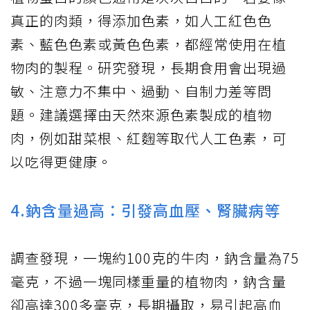
真正的肉類，得添加色素，如人工紅色色
素、藍色色素或黃色色素，都經常使用在植
物肉的製程。研究發現，長期食用會出現過
敏、注意力不集中、過動、自制力差等問
題。建議選擇由天然來源色素製成的植物
肉，例如甜菜根、紅麴等取代人工色素，可
以吃得更健康。
4.鈉含量過高：引發高血壓、腎臟病等
調查發現，一塊約100克的牛肉，鈉含量為75
毫克，不過一塊同樣重量的植物肉，鈉含量
卻高達300多毫克，長期攝取，易引起高血