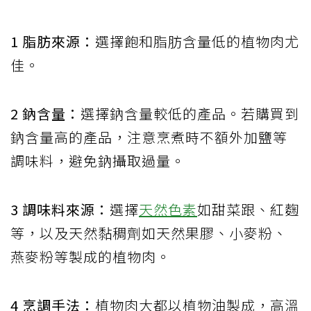
1 脂肪來源：
選擇飽和脂肪含量低的植物肉尤
佳。
2 鈉含量：
選擇鈉含量較低的產品。若購買到
鈉含量高的產品，注意烹煮時不額外加鹽等
調味料，避免鈉攝取過量。
3 調味料來源：
選擇
天然色素
如甜菜跟、紅麴
等，以及天然黏稠劑如天然果膠、小麥粉、
燕麥粉等製成的植物肉。
4 烹調手法：
植物肉大都以植物油製成，高溫