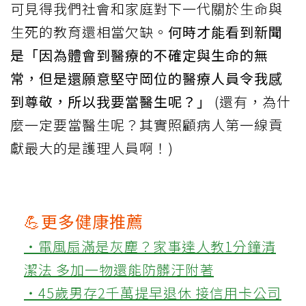
可見得我們社會和家庭對下一代關於生命與
生死的教育還相當欠缺。
何時才能看到新聞
是「因為體會到醫療的不確定與生命的無
常，但是還願意堅守岡位的醫療人員令我感
到尊敬，所以我要當醫生呢？」
(還有，為什
麼一定要當醫生呢？其實照顧病人第一線貢
獻最大的是護理人員啊！)
💪更多健康推薦
‧電風扇滿是灰塵？家事達人教1分鐘清
潔法 多加一物還能防髒汙附著
‧45歲男存2千萬提早退休 接信用卡公司