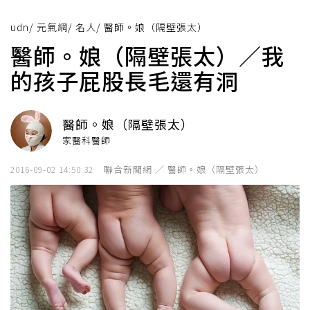
udn
/
元氣網
/
名人
/
醫師。娘（隔壁張太）
醫師。娘（隔壁張太）／我
的孩子屁股長毛還有洞
醫師。娘（隔壁張太）
家醫科醫師
聯合新聞網 ／ 醫師。娘（隔壁張太）
2016-09-02 14:50:32