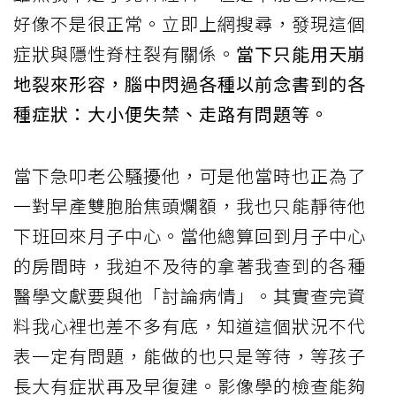
好像不是很正常。立即上網搜尋，發現這個
症狀與隱性脊柱裂有關係。
當下只能用天崩
地裂來形容，腦中閃過各種以前念書到的各
種症狀：大小便失禁、走路有問題等。
當下急叩老公騷擾他，可是他當時也正為了
一對早產雙胞胎焦頭爛額，我也只能靜待他
下班回來月子中心。當他總算回到月子中心
的房間時，我迫不及待的拿著我查到的各種
醫學文獻要與他「討論病情」。其實查完資
料我心裡也差不多有底，知道這個狀況不代
表一定有問題，能做的也只是等待，等孩子
長大有症狀再及早復建。影像學的檢查能夠