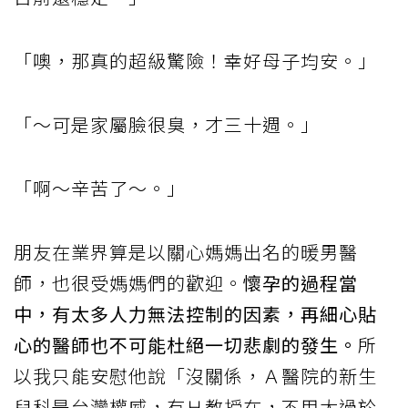
「噢，那真的超級驚險！幸好母子均安。」
「～可是家屬臉很臭，才三十週。」
「啊～辛苦了～。」
朋友在業界算是以關心媽媽出名的暖男醫
師，也很受媽媽們的歡迎。
懷孕的過程當
中，有太多人力無法控制的因素，再細心貼
心的醫師也不可能杜絕一切悲劇的發生。
所
以我只能安慰他說「沒關係，Ａ醫院的新生
兒科是台灣權威，有Ｈ教授在，不用太過於