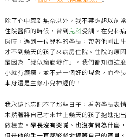
除了心中感到無奈以外，我不禁想起以前當
住院醫師的時候，曾到
兒科
受訓。在兒科病
房時，遇到一位兒科的學長，帶著他剛出生
才不到幾天的孩子來病房住院。住院的原因
是因為「疑似癲癇發作」。我們都知道這麼
小就有癲癇，並不是一個好的現象，而學長
本身還是主修小兒神經的！
我永遠也忘記不了那些日子，看著學長表情
木然著將自己才來世上幾天的孩子抱進抱出
做檢查。
學長沒有哭喊、也沒有問為什麼，
但是他的手一直都緊緊地捧著自己的寶貝。