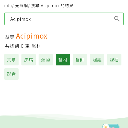
udn
/
元氣網
/
搜尋 Acipimox 的結果
Type 1 or more
characters for results.
Acipimox
搜尋
共找到
0
筆 醫材
文章
疾病
藥物
醫材
醫師
照護
課程
影音