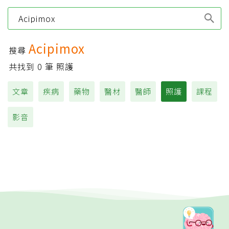
Type 1 or more
characters for results.
Acipimox
搜尋
共找到
0
筆 照護
文章
疾病
藥物
醫材
醫師
照護
課程
影音