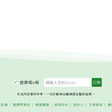
健康報e報
本站內容僅供參考，一切診斷與治療請遵從醫師指導。
元氣網
健康聚樂部
精選專題
疾病百科
退休力
文章首頁
專