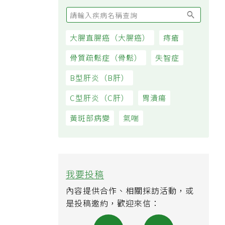
大腸直腸癌（大腸癌）
痔瘡
骨質疏鬆症（骨鬆）
失智症
B型肝炎（B肝）
C型肝炎（C肝）
胃潰瘍
黃斑部病變
氣喘
我要投稿
內容提供合作、相關採訪活動，或
是投稿邀約，歡迎來信：