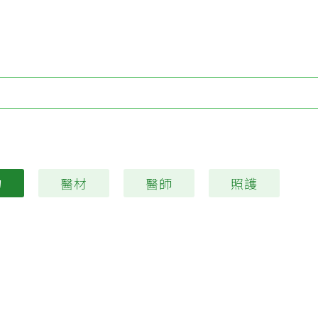
Type 1 or more characters for results.
物
醫材
醫師
照護