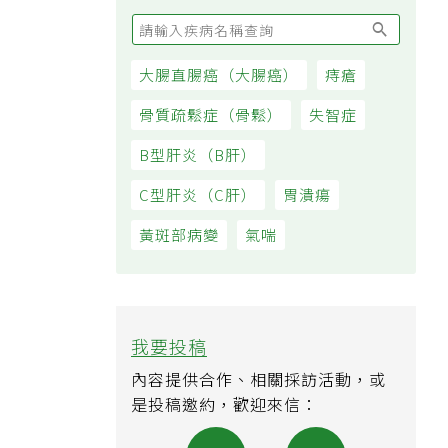
大腸直腸癌（大腸癌）
痔瘡
骨質疏鬆症（骨鬆）
失智症
B型肝炎（B肝）
C型肝炎（C肝）
胃潰瘍
黃斑部病變
氣喘
我要投稿
內容提供合作、相關採訪活動，或
是投稿邀約，歡迎來信：