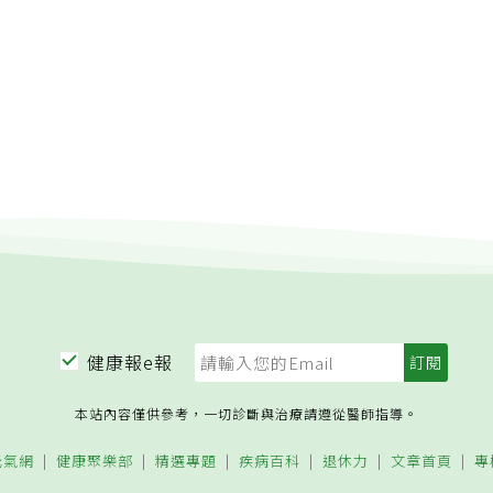
健康報e報
本站內容僅供參考，一切診斷與治療請遵從醫師指導。
元氣網
健康聚樂部
精選專題
疾病百科
退休力
文章首頁
專