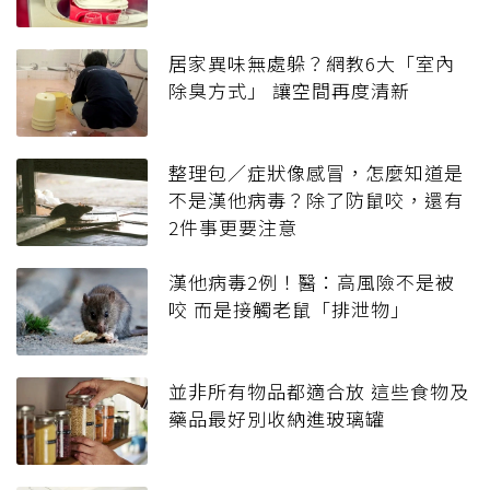
居家異味無處躲？網教6大「室內
除臭方式」 讓空間再度清新
整理包／症狀像感冒，怎麼知道是
不是漢他病毒？除了防鼠咬，還有
2件事更要注意
漢他病毒2例！醫：高風險不是被
咬 而是接觸老鼠「排泄物」
並非所有物品都適合放 這些食物及
藥品最好別收納進玻璃罐