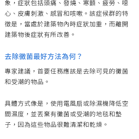
象，症狀包括頭痛、發燒、寒顫、疲勞、噁
心、皮膚刺激、感冒和咳嗽。該症候群的特
徵是，當處於建築物內時症狀加重，而離開
建築物後症狀有所改善。
去除黴菌最好方法為何？
專家建議，首要任務應該是去除可見的黴菌
和受潮的物品。
具體方式像是，使用電風扇或除濕機降低空
間濕度，並丟棄有黴菌或受潮的地毯和墊
子，因為這些物品很難清潔和乾燥。