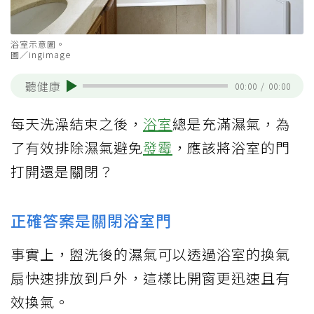
浴室示意圖。
圖／ingimage
聽健康
00:00
/
00:00
每天洗澡結束之後，
浴室
總是充滿濕氣，為
了有效排除濕氣避免
發霉
，應該將浴室的門
打開還是關閉？
正確答案是關閉浴室門
事實上，盥洗後的濕氣可以透過浴室的換氣
扇快速排放到戶外，這樣比開窗更迅速且有
效換氣。