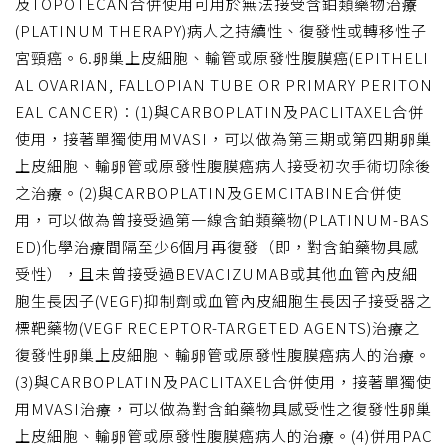
及TOPOTECAN合併使用可用於無法接受含鉑類藥物治療
(PLATINUM THERAPY)病人之持續性、復發性或轉移性子
宮頸癌。6.卵巢上皮細胞、輸管或原發性腹膜癌(EPITHELI
AL OVARIAN, FALLOPIAN TUBE OR PRIMARY PERITON
EAL CANCER)：(1)與CARBOPLATIN及PACLITAXEL合併
使用，接著單獨使用MVASI，可以做為第三期或第四期卵巢
上皮細胞、輸卵管或原發性腹膜癌病人接受初次手術切除後
之治療。(2)與CARBOPLATIN及GEMCITABINE合併使
用，可以做為曾接受過第一線含鉑類藥物(PLATINUM-BAS
ED)化學治療間隔至少6個月再復發（即，對含鉑藥物具感
受性），且未曾接受過BEVACIZUMAB或其他血管內皮細
胞生長因子(VEGF)抑制劑或血管內皮細胞生長因子接受器之
標靶藥物(VEGF RECEPTOR-TARGETED AGENTS)治療之
復發性卵巢上皮細胞、輸卵管或原發性腹膜癌病人的治療。
(3)與CARBOPLATIN及PACLITAXEL合併使用，接著單獨使
用MVASI治療，可以做為對含鉑藥物具感受性之復發性卵巢
上皮細胞、輸卵管或原發性腹膜癌病人的治療。(4)併用PAC