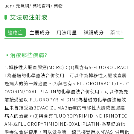
udn
/
元氣網
/
藥物百科
/
藥物
艾法施注射液
適應症
主要成分
用法用量
詳細成分
藥物外觀
治療那些疾病?
1.轉移性大腸直腸癌(MCRC)：(1)與含有5-FLUOROURACI
L為基礎的化學療法合併使用，可以作為轉移性大腸或直腸
癌病人的第一線治療。(2)與含有5-FLUOROURACIL/LEUC
OVORIN/OXALIPLATIN的化學療法合併使用，可以作為先
前接受過以 FLUOROPYRIMIDINE為基礎的化學療法無效
且未曾接受過BEVACIZUMAB治療的轉移性大腸或直腸癌
病人的治療。(3)與含有FLUOROPYRIMIDINE-IRINOTEC
AN-或FLUOROPYRIMIDINE-OXALIPLATIN-為基礎的化
學療法合併使用，可以做為第一線已接受過以MVASI併用化