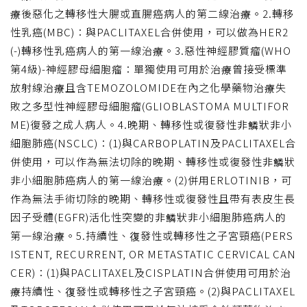
療後惡化之轉移性大腸或直腸癌病人的第二線治療。2.轉移
性乳癌(MBC)：與PACLITAXEL合併使用，可以做為HER2
(-)轉移性乳癌病人的第一線治療。3.惡性神經膠質瘤(WHO
第4級)-神經膠母細胞瘤：單獨使用可用於治療曾接受標準
放射線治療且含TEMOZOLOMIDE在內之化學藥物治療失
敗之多型性神經膠母細胞瘤(GLIOBLASTOMA MULTIFOR
ME)復發之成人病人。4.晚期、轉移性或復發性非鱗狀非小
細胞肺癌(NSCLC)：(1)與CARBOPLATIN及PACLITAXEL合
併使用，可以作為無法切除的晚期、轉移性或復發性非鱗狀
非小細胞肺癌病人的第一線治療。(2)併用ERLOTINIB，可
作為無法手術切除的晚期、轉移性或復發性且帶有表皮生長
因子受體(EGFR)活化性突變的非鱗狀非小細胞肺癌病人的
第一線治療。5.持續性、復發性或轉移性之子宮頸癌(PERS
ISTENT, RECURRENT, OR METASTATIC CERVICAL CAN
CER)：(1)與PACLITAXEL及CISPLATIN合併使用可用於治
療持續性、復發性或轉移性之子宮頸癌。(2)與PACLITAXEL