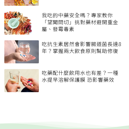
我吃的中藥安全嗎？專家教你
「望聞問切」挑對藥材避開重金
屬、發霉毒素
吃抗生素居然會影響腸道菌長達8
年？掌握兩大飲食原則幫助修復
吃藥配什麼飲用水也有差？一種
水提早溶解保護膜 恐影響藥效