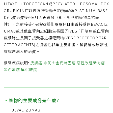
LITAXEL、TOPOTECAN或PEGYLATED LIPOSOMAL DOX
ORUBICIN可以做為接受過含鉑類藥物(PLATINUM-BASE
D)化療治療後6個月內再復發（即，對含鉑藥物具抗藥
性）、之前接受不超過2種化療療程且未曾接受過BEVACIZ
UMAB或其他血管內皮細胞生長因子(VEGF)抑制劑或血管內
皮細胞生長因子接受器之標靶藥物(VEGF RECEPTOR-TAR
GETED AGENTS)之復發性卵巢上皮細胞、輸卵管或原發性
腹膜癌病人的治療。
相關疾病說明:
皮膚癌
非何杰金氏淋巴瘤
惡性軟組織肉瘤
黑色素瘤
扁桃腺癌
藥物的主要成分是什麼?
BEVACIZUMAB