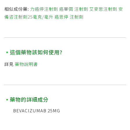
相似成份藥:
力癌停注射劑
癌畢弭 注射劑
艾麥思注射劑
安
備咨注射劑25毫克/毫升
癌思停 注射劑
這個藥物該如何使用?
詳見
藥物說明書
藥物的詳細成分
BEVACIZUMAB 25MG