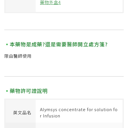
藥物外盒4
本藥物是成藥?還是需要醫師開立處方箋?
限由醫師使用
藥物許可證說明
Alymsys concentrate for solution fo
英文品名
r Infusion