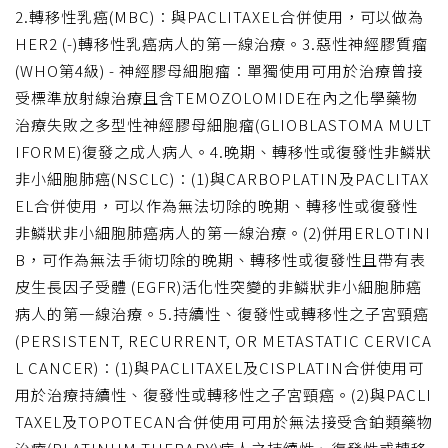
2.轉移性乳癌(MBC)：與PACLITAXEL合併使用，可以做為
HER2 (-)轉移性乳癌病人的第一線治療。3.惡性神經膠質瘤
(WHO第4級) - 神經膠母細胞瘤：單獨使用可用於治療曾接
受標準放射線治療且含TEMOZOLOMIDE在內之化學藥物
治療失敗之多型性神經膠母細胞瘤(GLIOBLASTOMA MULT
IFORME)復發之成人病人。4.晚期、轉移性或復發性非鱗狀
非小細胞肺癌(NSCLC)：(1)與CARBOPLATIN及PACLITAX
EL合併使用，可以作為無法切除的晚期、轉移性或復發性
非鱗狀非小細胞肺癌病人的第一線治療。(2)併用ERLOTINI
B，可作為無法手術切除的晚期、轉移性或復發性且帶有表
皮生長因子受體 (EGFR)活化性突變的非鱗狀非小細胞肺癌
病人的第一線治療。5.持續性、復發性或轉移性之子宮頸癌
(PERSISTENT, RECURRENT, OR METASTATIC CERVICA
L CANCER)：(1)與PACLITAXEL及CISPLATIN合併使用可
用於治療持續性、復發性或轉移性之子宮頸癌。(2)與PACLI
TAXEL及TOPOTECAN合併使用可用於無法接受含鉑類藥物