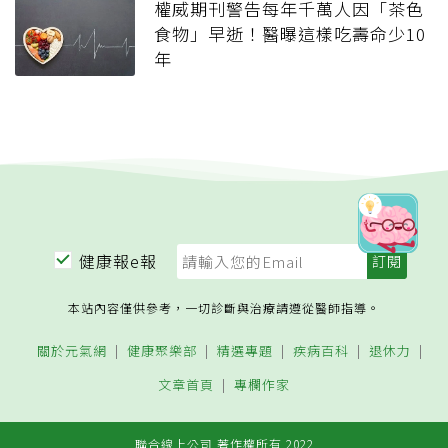
權威期刊警告每年千萬人因「茶色
食物」早逝！醫曝這樣吃壽命少10
年
健康報e報
本站內容僅供參考，一切診斷與治療請遵從醫師指導。
關於元氣網
健康聚樂部
精選專題
疾病百科
退休力
文章首頁
專欄作家
聯合線上公司 著作權所有 2022