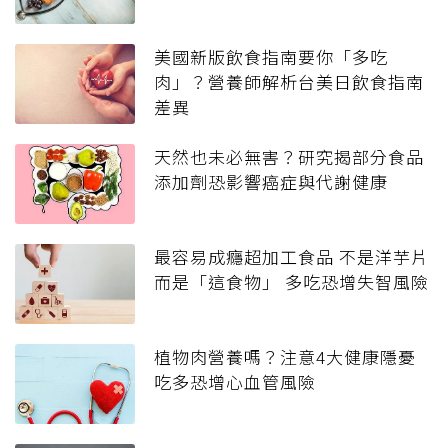
美國新版飲食指南要你「多吃
肉」？營養師解析台美日飲食指南
差異
天然也未必無害？研究揭部分食品
添加劑恐影響癌症與代謝健康
最容易成癮超加工食品 不是洋芋片
而是「這食物」 多吃恐增失智風險
植物肉營養嗎？注意4大健康隱憂
吃多恐增心血管風險