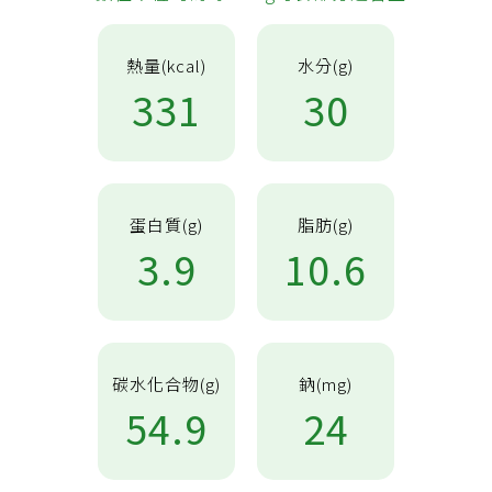
熱量(kcal)
水分(g)
331
30
蛋白質(g)
脂肪(g)
3.9
10.6
碳水化合物(g)
鈉(mg)
54.9
24