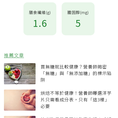
膳食纖維(g)
膽固醇(mg)
1.6
5
推薦文章
買無糖就比較健康？營養師揭密
「無糖」與「無添加糖」的標示陷
阱
烘焙不等於健康！營養師曝選洋芋
片只需看成分表，只有「這3樣」
必要