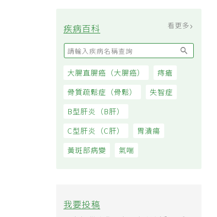
看更多
疾病百科
大腸直腸癌（大腸癌）
痔瘡
骨質疏鬆症（骨鬆）
失智症
B型肝炎（B肝）
C型肝炎（C肝）
胃潰瘍
黃斑部病變
氣喘
我要投稿