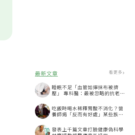
看更多
最新文章
睡眠不足「血管如擰抹布被擠
壓」 專科醫：最被忽略的抗老方
法
吃飯時喝水稀釋胃酸不消化？營
養師揭「反而有好處」某些族群
才要禁
發表上千篇文章打臉健康偽科學