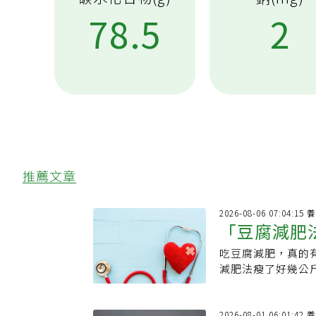
78.5
2
推薦文章
2026
「豆腐減肥
吃豆腐減肥，真的
好」，消脹
減肥法瘦了好幾公
都適用於減肥，如
澱粉地雷，而針對
氣」穴位按摩法。
2026