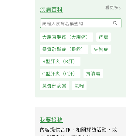
看更多
疾病百科
大腸直腸癌（大腸癌）
痔瘡
骨質疏鬆症（骨鬆）
失智症
B型肝炎（B肝）
C型肝炎（C肝）
胃潰瘍
黃斑部病變
氣喘
我要投稿
內容提供合作、相關採訪活動，或