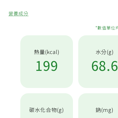
營養成分
*數值單位
熱量(kcal)
水分(g)
199
68.
碳水化合物(g)
鈉(mg)