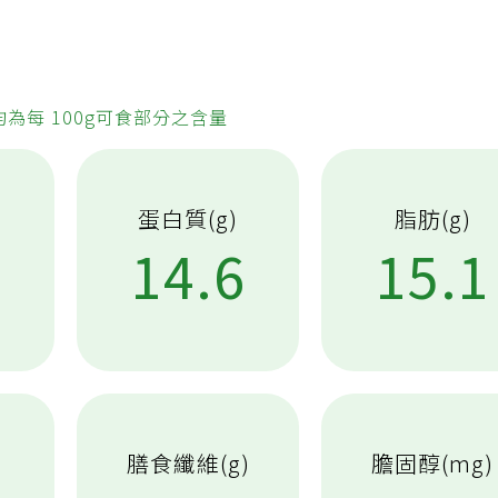
均為每 100g可食部分之含量
蛋白質(g)
脂肪(g)
6
14.6
15.1
膳食纖維(g)
膽固醇(mg)