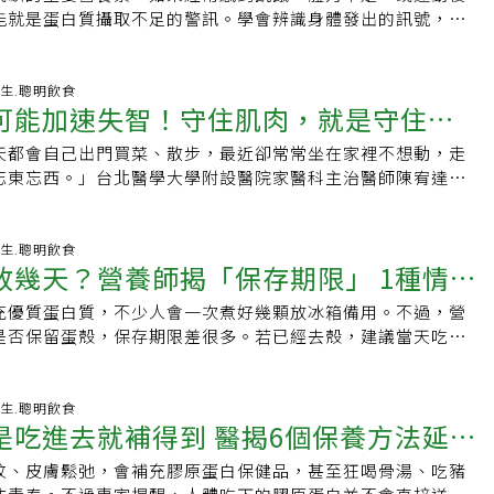
快補充
與心血管健康的關聯，若從一大早開始就處於匆匆忙忙、精神
與維持肌力。此外，肌肉量較高的人，蛋白質需求通常也較
量拉麵或義大利麵。醫師直接告訴他：「這樣當然瘦不下
後2小時血糖：低於140mg/dL．糖化血色素：低於5.7%糖尿病前
，喝起來依然美味。如果想要清爽的口感，也可以加入優格，
生素B6、B12、葉酸等營養素參與。若常把甜食、手搖飲當
能就是蛋白質攝取不足的警訊。學會辨識身體發出的訊號，有
活健康網授權刊登，原文刊載網址見此】
下來也不利於整體健康。即使生活忙碌，每天早上也可以把握
持身體功能，也能提高基礎代謝率，增加熱量消耗，因此適量
小時斷食還是瘦不下來？糖尿病專科醫師飯島康弘表示，首先必
～125mg/dL．糖化血色素：5.7%～6.4%若檢測數值異常，
養，可能讓焦慮與低落感更明顯。第3個為HPA軸失調，周建安
，避免長期缺乏蛋白質對健康造成影響。了解蛋白質攝取不足
稍作調整，例如放慢呼吸、到戶外接觸陽光、伸展身體或散散
肌肉量及代謝健康。不過，並非每個人都適合高蛋白飲食。若
6小時斷食並不是「只要照做就一定會瘦」的減肥魔法。目前較
狀、用藥及其他檢驗結果判讀，不宜自行診斷。【資料來
力、睡眠不足與血糖波動時，可能彼此影響下視丘腦下垂體腎
認是否吃進足夠的這項關鍵營養素。但每天的飲食狀況不盡相
地開啟新一天。【延伸閱讀】起床2小時內進食較健康？專家談
腎功能異常，應依照醫師或營養師建議調整蛋白質攝取量，不
部分人之所以成功減重，主要不是因為空腹16小時本身，而是
llhealth》．《聯合報系新聞資料庫》．《聯合報系新聞資料
；其中皮質醇會促進肝臟糖質新生、提高血糖，並降低周邊組織
察覺問題。專家表示，雖然蛋白質不足可能出現多種症狀，但
-07-30 11:20:00 養生.聰明飲食
說法仍有不確定性台灣邁入超高齡社會要注意！醫：早餐蛋白
，以免增加腎臟負擔。重視蛋白質來源與均衡飲食除了攝取
然減少。若總熱量沒有下降，即使每天斷食，也很難減重。臨
衛教資訊網》
可能加速失智！守住肌肉，就是守住大
第4個機轉是腸腦軸失衡，周建安說，腸道內的腸神經系統常被
的警訊，一旦出現，就應該考慮增加高蛋白食物的攝取。蛋白
危機【本文由健康醫療網授權刊登，原文刊載網址：
同樣重要。研究指出，相較於攝取較多動物性蛋白質，增加植
人常見有三種情況：一、把進食時間當成「補償進食」許多人
」，並會透過神經、免疫與微生物代謝物和大腦雙向溝通。研
質由胺基酸組成。營養師CaraHarbstreet將胺基酸形容為
lthnews.com.tw/article/69179】
黃豆及豆製品、豆類、堅果及全穀類，與較佳的健康老化、心
6小時，可以多吃一點」，於是吃大量白飯、大份拉麵或大份義
天都會自己出門買菜、散步，最近卻常常坐在家裡不想動，走
攝取添加糖可能改變腸道菌相與腸道屏障相關功能，進而干擾
從肌肉、生理機能到身體修復，幾乎都離不開蛋白質的參與。
能有關。不過，魚類、雞蛋、乳製品及瘦肉等優質動物性蛋
攝取的總熱量沒有減少，甚至比以前更多。二、蛋白質攝取不
忘東忘西。」台北醫學大學附設醫院家醫科主治醫師陳宥達表
訊號，影響情緒調節能力。周建安表示，飲食調整並不是要求
館指出，蛋白質是大型且複雜的分子，在人體內執行許多重要
的重要來源，重點在於適量攝取及多元搭配。專家表示，目前
果直接省略早餐，也可能連帶減少蛋白質攝取，長期下來容易
家屬以為上述只是老化自然現象，但其實背後可能隱藏兩個彼
完全戒糖，也不能把情緒問題全都歸因於血糖，憂鬱、焦慮或
胞正常運作，以及提供組織和器官結構支撐。最重要警訊：總
最理想的蛋白質攝取量，也沒有證據支持一般人刻意追求高蛋
容易疲勞、基礎代謝降低，身體也會變得愈來愈難瘦。如果像A
健康問題─肌少症與失智症，而兩者都會對長者健康造成重大
都需要專業評估。想讓情緒保持平穩與代謝健康，最簡單的起
神如果你總覺得精力被掏空，可能就是蛋白質攝取不足的表
與其執著於每天一定要吃多少公克蛋白質，不如優先建立均衡
前更累，就不能只看體重，也要留意肌肉是否正在流失。三、
會加速認知功能退化亦讓失智者陷入惡性循環肌少症是指隨著
-07-30 06:45:22 養生.聰明飲食
食減少血糖波動。例如避免空腹吃甜食或喝含糖飲料。周建安
nHarris-Pincus表示，以下情況都可能與蛋白質不足有關：●兩
天然、未過度加工的食物，搭配充足蔬菜、全穀類及優質蛋白
放幾天？營養師揭「保存期限」 1種情況
人把用餐時間全部集中到晚上，太晚進食可能影響入睡及睡眠
、肌力及身體功能逐漸下降的狀態，常見表現包括走路速度變
甜食，建議放在正餐後少量攝取。同時，每餐先吃足量的蛋白
飢餓。●吃完飯後仍缺乏飽足感。●運動後恢復速度變慢。●
的年齡、活動量及健康狀況調整攝取量，才是維持健康的長久
又容易增加食欲、干擾血糖控制，進一步提高肥胖風險。自噬
、提不起重物、從椅子站起來困難，甚至容易跌倒。另一方
蛋、豆腐、魚肉、雞肉、無糖豆漿，最後再搭配適量澱粉與全
如以往。●經常感到疲憊，好像一直處於能量不足狀態。她指
充優質蛋白質，不少人會一次煮好幾顆放冰箱備用。不過，營
隔夜
】．
、變年輕嗎？飯島醫師表示，自噬作用（Autophagy）確實
憶力衰退外，也常伴隨活動力下降、情緒低落及社交退縮等情
加飽足感，並讓餐後血糖上升速度較平穩。
取充足，通常在正餐後及兩餐之間都能維持較好的飽足感，同
是否保留蛋殼，保存期限差很多。若已經去殼，建議當天吃
ProteinHelpYouAgeBetterandLiveLonger?．
生理機制。它能分解細胞內老化或受損的成分，再重新利用，
近年研究發現，肌少症不只是影響體力與活動能力，更可能與
復能力更有信心，無論是運動後還是生病康復期間，都能較快
滋生風險。水煮蛋帶殼保存比去殼更耐放水煮蛋若保留完整蛋
DoYouNeedDaily?
獲得諾貝爾獎肯定。但目前最大的誤解在於，許多人把動物實
環。當長輩開始出現失智症狀後，可能因忘記吃飯、食慾下降
該攝取多少蛋白質？如果不確定自己每天需要多少蛋白質，
入及水分流失，因此保存時間較長。相反地，蛋殼一旦剝除，
人類身上。目前並沒有充分證據證明，只要空腹16小時就一定
導致營養不足，使肌肉流失更快；而肌肉流失後又會進一步減
t表示，蛋白質需求沒有統一標準，而是會受到年齡、性別、體重、生
，較容易受到細菌污染，也更容易因表面潮濕而增加微生物繁
-07-30 12:23:52 養生.聰明飲食
用，也沒有證據證明自噬作用一定能帶來減重或延緩老化的效
，加速認知功能惡化。此外，當肌肉量逐漸流失、活動力下降
是吃進去就補得到 醫揭6個保養方法延緩
因素影響。以一般情況來說，每次點心可攝取約10至15公克蛋
可以放多久？一般家庭製作的水煮蛋，可參考以下保存時
未確定，人體究竟需要禁食多久才會啟動自噬作用、哪些器官
外出與社交活動，食慾變差、營養攝取不足，進而影響大腦功
能需要30公克以上蛋白質。根據建議攝取量，成年人每天應攝
冷藏（10℃以下）：約3-4天。前提是蛋殼沒有裂痕。．去殼
用，以及自噬作用與體重及健康壽命究竟有多大的關聯。因
風險。食量變小、吞嚥力變差都是肌少症前期徵兆萬不可輕忽
紋、皮膚鬆弛，會補充膠原蛋白保健品，甚至狂喝骨湯、吃豬
公克蛋白質。換算如下：●體重68公斤（約150磅）的人，每天
食用完畢。雖然部分研究指出，在良好衛生條件下可保存更
「啟動自噬作用」而勉強自己忍受痛苦的斷食。哪些人適合16
臨床上，許多家庭往往等到長輩跌倒、骨折或住院後，才發現