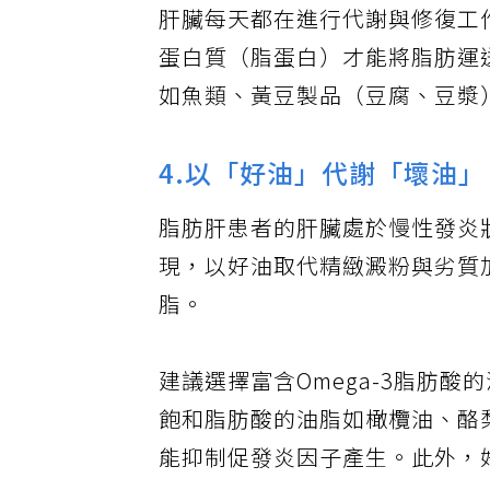
肝臟每天都在進行代謝與修復工
蛋白質（脂蛋白）才能將脂肪運
如魚類、黃豆製品（豆腐、豆漿
4.以「好油」代謝「壞油」
脂肪肝患者的肝臟處於慢性發炎
現，以好油取代精緻澱粉與劣質
脂。
建議選擇富含Omega-3脂肪
飽和脂肪酸的油脂如橄欖油、酪梨
能抑制促發炎因子產生。此外，