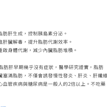
脂肪肝生成，控制胰島素分泌。
進肝臟解毒，提升脂肪代謝效率。
重啟身體代謝，減少內臟脂肪堆積。
脂肪肝早期幾乎沒有症狀，醫學研究證實，脂肪
臟塞滿脂肪，不僅會誘發慢性發炎、肝炎、肝纖
心血管疾病與糖尿病是一般人的2倍以上。不吃藥