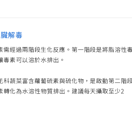
肝臟解毒
素需經過兩階段生化反應。第一階段是將脂溶性
讓毒素可以溶於水排出。
花科蔬菜富含蘿蔔硫素與硫化物，是啟動第二階
素轉化為水溶性物質排出。建議每天攝取至少2
復