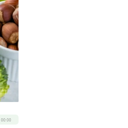
/
00:00