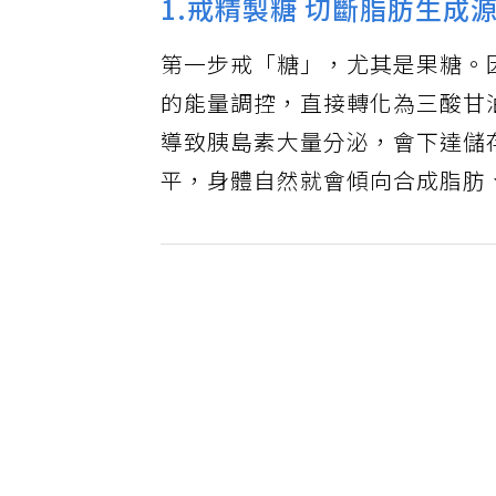
1.戒精製糖 切斷脂肪生成
第一步戒「糖」，尤其是果糖。
的能量調控，直接轉化為三酸甘
導致胰島素大量分泌，會下達儲
平，身體自然就會傾向合成脂肪