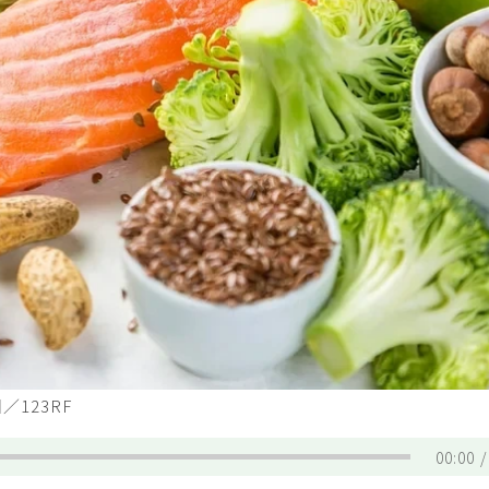
123RF
00:00