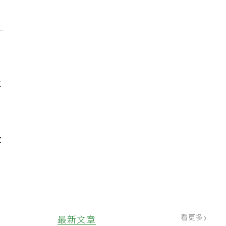
毒
段
看更多
最新文章