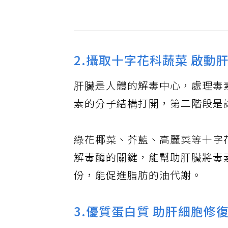
2.攝取十字花科蔬菜 啟動
肝臟是人體的解毒中心，處理毒
素的分子結構打開，第二階段是
綠花椰菜、芥藍、高麗菜等十字
解毒酶的關鍵，能幫助肝臟將毒
份，能促進脂肪的油代謝。
3.優質蛋白質 助肝細胞修