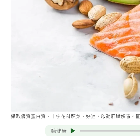
攝取優質蛋白質、十字花科蔬菜、好油，啟動肝臟解毒。圖／
聽健康