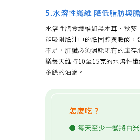
5.水溶性纖維 降低脂肪與
水溶性膳食纖維如黑木耳、秋葵
能吸附膽汁中的膽固醇與膽酸，
不足，肝臟必須消耗現有的庫存
議每天維持10至15克的水溶性
多餘的油滴。
怎麼吃？
● 每天至少一餐將白