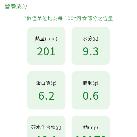
營養成分
*數值單位均為每 100g可食部分之含量
熱量(kcal)
水分(g)
201
9.3
蛋白質(g)
脂肪(g)
6.2
0.6
碳水化合物(g)
鈉(mg)