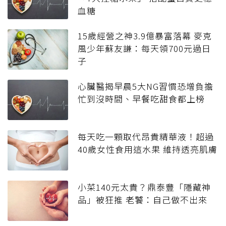
血糖
15歲經營之神3.9億暴富落幕 麥克
風少年蘇友謙：每天領700元過日
子
心臟醫揭早晨5大NG習慣恐增負擔
忙到沒時間、早餐吃甜食都上榜
每天吃一顆取代昂貴精華液！超過
40歲女性食用這水果 維持透亮肌膚
小菜140元太貴？鼎泰豐「隱藏神
品」被狂推 老饕：自己做不出來