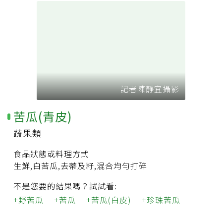
記者陳靜宜攝影
苦瓜(青皮)
蔬果類
食品狀態或料理方式
生鮮,白苦瓜,去蒂及籽,混合均勻打碎
不是您要的結果嗎？試試看:
野苦瓜
苦瓜
苦瓜(白皮)
珍珠苦瓜