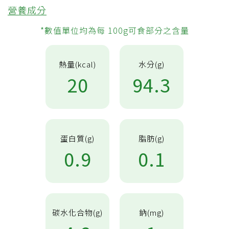
營養成分
*數值單位均為每 100g可食部分之含量
熱量(kcal)
水分(g)
20
94.3
蛋白質(g)
脂肪(g)
0.9
0.1
碳水化合物(g)
鈉(mg)