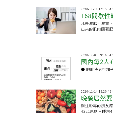
2020-12-14 17:15:
168間歇
凡是減脂、減重
念
出來的肌肉隨著
是正常的，因為
2020-12-08 09:16:
國內每2人
● 肥胖使男性精
2020-11-14 13:20:
晚餐居然要
關注粉專的朋友
4321原則。睡