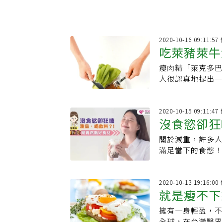
2020-10-16 09:11:
吃萊豬萊牛
瘦肉精「萊克多
人很認真地提出一
2020-10-15 09:11:
沒食慾卻狂
關於減重，許多
好食材
滿足當下的食慾
2020-10-13 19:16:
就是瘦不下
擁有一身輕盈，不
勝攻略
全球，在台灣醫界