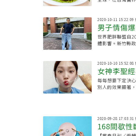
做到16個小時禁
2020-10-11 15:22:
男子情傷爆
世界肥胖聯盟自2
M
體影響。新竹縣政
2020-10-10 15:52:
女神李聖經
每每想要下定決
開始
別人的效果顯著，
2020-09-28 17:03:
168間歇
【常春月刊／編輯