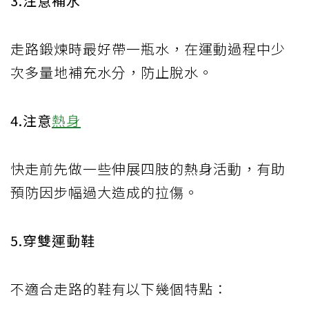
3.注意補水
走路鍛煉時最好帶一瓶水，在運動過程中少
次多量地補充水分，防止脫水。
4.注意
熱身
快走前先做一些伸展四肢的熱身活動，有助
預防因步幅過大造成的拉傷。
5.穿雙運動鞋
不適合走路的鞋有以下幾個特點：