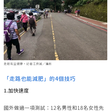
走路有益健康。記者江良誠／攝影
「走路也能減肥」的4個技巧
1.加快速度
國外做過一項測試：12名男性和18名女性先