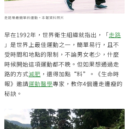
走路是最簡單的運動。本報資料照片
早在1992年，世界衛生組織就指出，「
走路
」是世界上最佳運動之一，簡單易行，且不
受時間和地點的限制，不論男女老少，什麼
時候開始這項運動都不晚。但如果想通過走
路的方式
減肥
，還得加點“料”。《生命時
報》邀請
運動醫學
專家，教你4個邊走邊瘦的
秘訣。