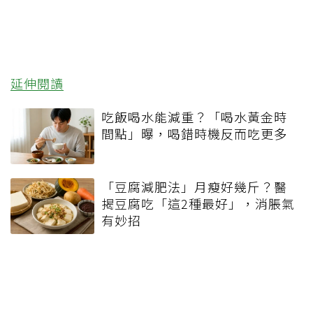
延伸閱讀
吃飯喝水能減重？「喝水黃金時
間點」曝，喝錯時機反而吃更多
「豆腐減肥法」月瘦好幾斤？醫
揭豆腐吃「這2種最好」，消脹氣
有妙招