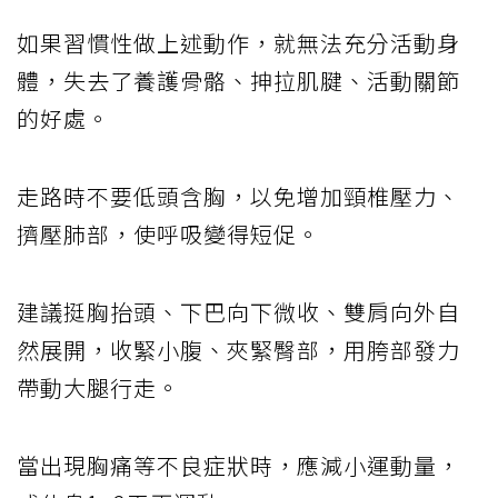
如果習慣性做上述動作，就無法充分活動身
體，失去了養護骨骼、抻拉肌腱、活動關節
的好處。
走路時不要低頭含胸，以免增加頸椎壓力、
擠壓肺部，使呼吸變得短促。
建議挺胸抬頭、下巴向下微收、雙肩向外自
然展開，收緊小腹、夾緊臀部，用胯部發力
帶動大腿行走。
當出現胸痛等不良症狀時，應減小運動量，