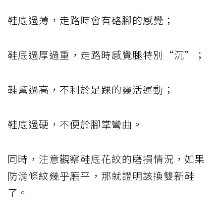
鞋底過薄，走路時會有硌腳的感覺；
鞋底過厚過重，走路時感覺腿特別“沉”；
鞋幫過高，不利於足踝的靈活運動；
鞋底過硬，不便於腳掌彎曲。
同時，注意觀察鞋底花紋的磨損情況，如果
防滑條紋幾乎磨平，那就證明該換雙新鞋
了。