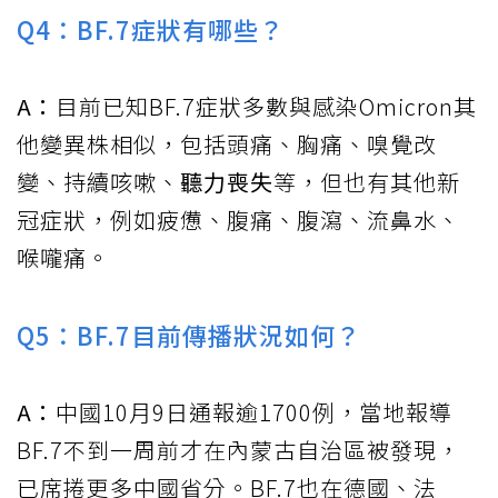
Q4：BF.7症狀有哪些？
A：
目前已知BF.7症狀多數與感染Omicron其
他變異株相似，包括頭痛、胸痛、嗅覺改
變、持續咳嗽、
聽力喪失
等，但也有其他新
冠症狀，例如疲憊、腹痛、腹瀉、流鼻水、
喉嚨痛。
Q5：BF.7目前傳播狀況如何？
A：
中國10月9日通報逾1700例，當地報導
BF.7不到一周前才在內蒙古自治區被發現，
已席捲更多中國省分。BF.7也在德國、法