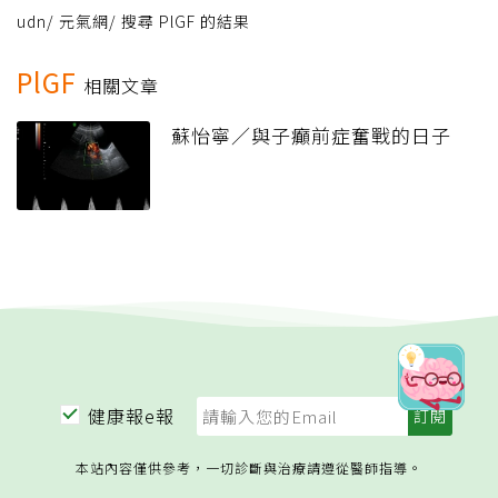
udn
/
元氣網
/
搜尋 PlGF 的結果
PlGF
相關文章
蘇怡寧／與子癲前症奮戰的日子
健康報e報
本站內容僅供參考，一切診斷與治療請遵從醫師指導。