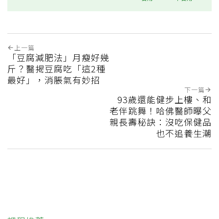
上一篇
「豆腐減肥法」月瘦好幾
斤？醫揭豆腐吃「這2種
最好」，消脹氣有妙招
下一篇
93歲還能健步上樓、和
老伴跳舞！哈佛醫師曝父
親長壽秘訣：沒吃保健品
也不追養生潮