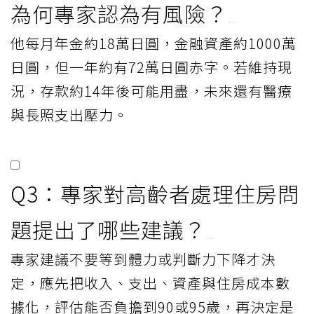
為何專家認為有風險？
他每月年金約18萬日圓，金融資產約1000萬
日圓，但一年約有72萬日圓赤字。若維持現
況，存款約14年後可能用盡，未來還有醫療
與長照支出壓力。
Q3：專家對高齡者處理住房問
題提出了哪些建議？
專家建議不要等到體力或判斷力下降才決
定，應先把收入、支出、資產與住房成本數
據化，評估能否負擔到90或95歲，再決定是