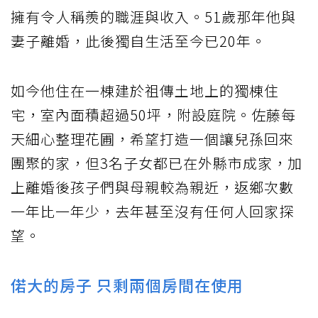
擁有令人稱羨的職涯與收入。51歲那年他與
妻子離婚，此後獨自生活至今已20年。
如今他住在一棟建於祖傳土地上的獨棟住
宅，室內面積超過50坪，附設庭院。佐藤每
天細心整理花圃，希望打造一個讓兒孫回來
團聚的家，但3名子女都已在外縣市成家，加
上離婚後孩子們與母親較為親近，返鄉次數
一年比一年少，去年甚至沒有任何人回家探
望。
偌大的房子 只剩兩個房間在使用