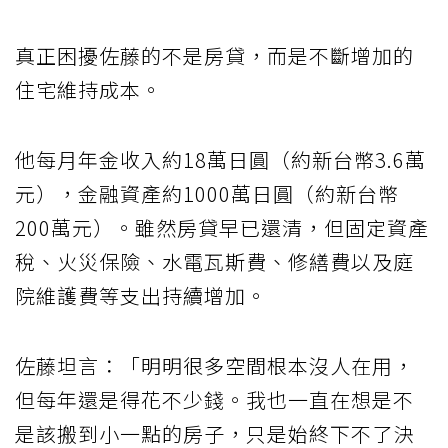
真正困擾佐藤的不是房貸，而是不斷增加的
住宅維持成本。
他每月年金收入約18萬日圓（約新台幣3.6萬
元），金融資產約1000萬日圓（約新台幣
200萬元）。雖然房貸早已還清，但固定資產
稅、火災保險、水電瓦斯費、修繕費以及庭
院維護費等支出持續增加。
佐藤坦言：「明明很多空間根本沒人在用，
但每年還是得花不少錢。我也一直在想是不
是該搬到小一點的房子，只是始終下不了決