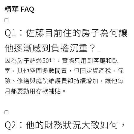
精華 FAQ
Q1：佐藤目前住的房子為何讓
他逐漸感到負擔沉重？
因為房子超過50坪，實際只用到客廳和臥
室，其他空間多數閒置，但固定資產稅、保
險、修繕與庭院維護費卻持續增加，讓他每
月都要動用存款補貼。
Q2：他的財務狀況大致如何，