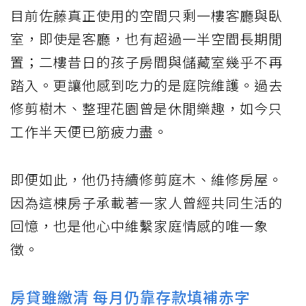
目前佐藤真正使用的空間只剩一樓客廳與臥
室，即使是客廳，也有超過一半空間長期閒
置；二樓昔日的孩子房間與儲藏室幾乎不再
踏入。更讓他感到吃力的是庭院維護。過去
修剪樹木、整理花園曾是休閒樂趣，如今只
工作半天便已筋疲力盡。
即便如此，他仍持續修剪庭木、維修房屋。
因為這棟房子承載著一家人曾經共同生活的
回憶，也是他心中維繫家庭情感的唯一象
徵。
房貸雖繳清 每月仍靠存款填補赤字