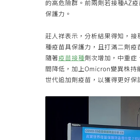
的高危險群。前兩劑若接種AZ
保護力。
莊人祥表示，分析結果得知，接
種疫苗具保護力，且打滿二劑疫
隨著
疫苗接種
劑次增加，中重症
間降低，加上Omicron變異
世代追加劑疫苗，以獲得更好保