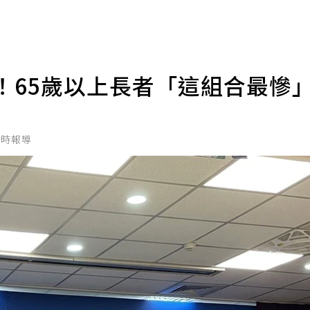
！65歲以上長者「這組合最慘
即時報導