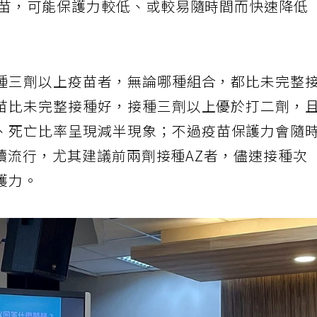
疫苗，可能保護力較低、或較易隨時間而快速降低
種三劑以上疫苗者，無論哪種組合，都比未完整
苗比未完整接種好，接種三劑以上優於打二劑，
、死亡比率呈現減半現象；不過疫苗保護力會隨
株持續流行，尤其建議前兩劑接種AZ者，儘速接種次
護力。