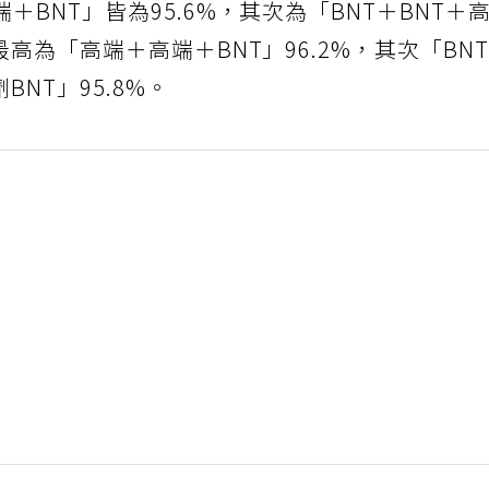
＋BNT」皆為95.6%，其次為「BNT＋BNT＋
最高為「高端＋高端＋BNT」96.2%，其次「BN
BNT」95.8%。