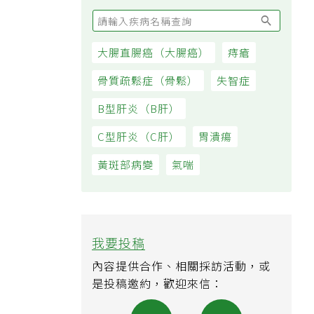
大腸直腸癌（大腸癌）
痔瘡
骨質疏鬆症（骨鬆）
失智症
B型肝炎（B肝）
C型肝炎（C肝）
胃潰瘍
黃斑部病變
氣喘
我要投稿
內容提供合作、相關採訪活動，或
是投稿邀約，歡迎來信：