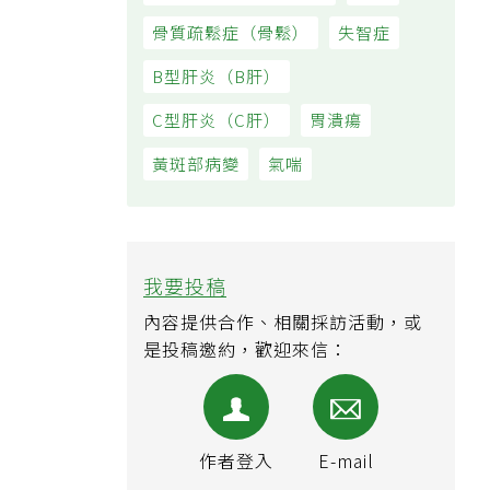
骨質疏鬆症（骨鬆）
失智症
B型肝炎（B肝）
C型肝炎（C肝）
胃潰瘍
黃斑部病變
氣喘
我要投稿
內容提供合作、相關採訪活動，或
是投稿邀約，歡迎來信：
作者登入
E-mail