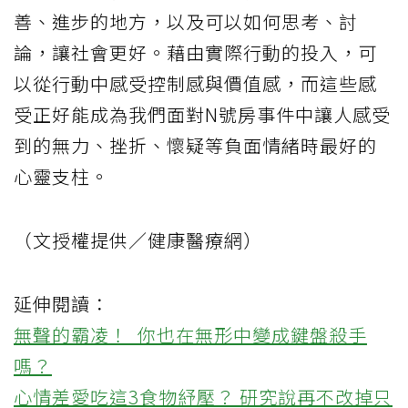
善、進步的地方，以及可以如何思考、討
論，讓社會更好。藉由實際行動的投入，可
以從行動中感受控制感與價值感，而這些感
受正好能成為我們面對N號房事件中讓人感受
到的無力、挫折、懷疑等負面情緒時最好的
心靈支柱。
（文授權提供／健康醫療網）
延伸閱讀：
無聲的霸凌！ 你也在無形中變成鍵盤殺手
嗎？
心情差愛吃這3食物紓壓？ 研究說再不改掉只