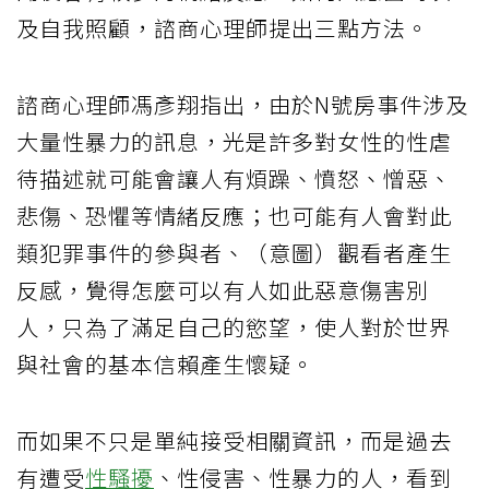
及自我照顧，諮商心理師提出三點方法。
諮商心理師馮彥翔指出，由於N號房事件涉及
大量性暴力的訊息，光是許多對女性的性虐
待描述就可能會讓人有煩躁、憤怒、憎惡、
悲傷、恐懼等情緒反應；也可能有人會對此
類犯罪事件的參與者、（意圖）觀看者產生
反感，覺得怎麼可以有人如此惡意傷害別
人，只為了滿足自己的慾望，使人對於世界
與社會的基本信賴產生懷疑。
而如果不只是單純接受相關資訊，而是過去
有遭受
性騷擾
、性侵害、性暴力的人，看到