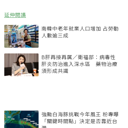
延伸閱讀
南韓中老年就業人口增加 占勞動
人數逾三成
B肝再接再厲／衛福部：病毒性
肝炎防治進入深水區 藥物治療
須形成共識
強颱白海豚挑戰今年風王 粉專曝
「關鍵時間點」決定是否靠近台
灣