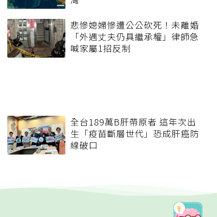
悲慘媳婦慘遭公公砍死！未離婚
「外遇丈夫仍具繼承權」律師急
喊家屬1招反制
全台189萬B肝帶原者 這年次出
生「疫苗斷層世代」恐成肝癌防
線破口