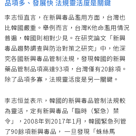
品項多、發展快 法規靈活度是關鍵
李志恒直言，在新興毒品濫用方面，台灣也
比韓國嚴重。舉例而言，台灣K他命濫用情況
普遍，韓國則相對少見。在研究論文「新興
毒品趨勢調查與防治對策之研究」中，他深
究各國新興毒品管制法規，發現韓國的新興
藥品管制品項高達93項，台灣僅有20餘項。
除了品項多寡，法規靈活度是另一關鍵。
李志恒並表示，韓國的新興毒品管制法規較
為靈活，定有新興毒品「臨時（緊急）禁
令」，2008年到2017年1月，韓國緊急列管
了90餘項新興毒品， 一旦發現「蛛絲馬