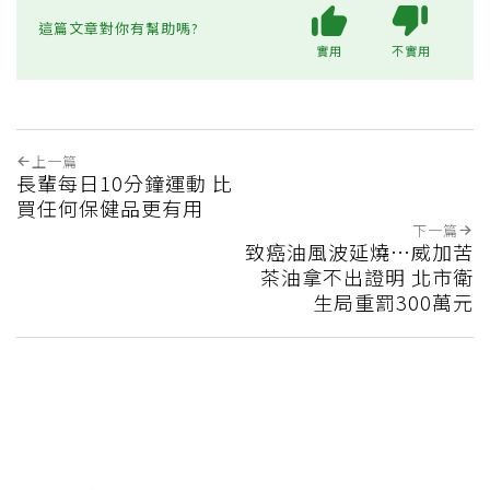
這篇文章對你有幫助嗎?
實用
不實用
上一篇
長輩每日10分鐘運動 比
買任何保健品更有用
下一篇
致癌油風波延燒…威加苦
茶油拿不出證明 北市衛
生局重罰300萬元