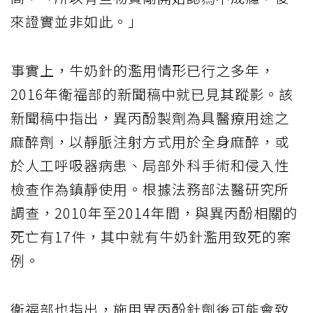
來證實並非如此。」
事實上，牛奶針的濫用情形已行之多年，
2016年衛福部的新聞稿中就已見其蹤影。該
新聞稿中指出，異丙酚製劑為具醫療用途之
麻醉劑，以靜脈注射方式用於全身麻醉，或
於人工呼吸器病患、局部外科手術和侵入性
檢查作為鎮靜使用。根據法務部法醫研究所
調查，2010年至2014年間，與異丙酚相關的
死亡有17件，其中就有牛奶針濫用致死的案
例。
衛福部也指出，施用異丙酚針劑後可能會致