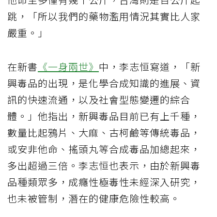
跳，「所以我們的藥物濫用情況其實比人家
嚴重。」
在新書
《一身兩世》
中，李志恒寫道，「新
興毒品的出現，是化學合成知識的進展、資
訊的快速流通，以及社會型態變遷的綜合
體。」他指出，新興毒品目前已有上千種，
數量比起鴉片、大麻、古柯鹼等傳統毒品，
或安非他命、搖頭丸等合成毒品加總起來，
多出超過三倍。李志恒也表示，由於新興毒
品種類眾多，成癮性極毒性未經深入研究，
也未被管制，潛在的健康危險性較高。