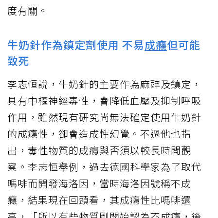
度有關。
牛奶針作為鎮定劑使用 不易
成癮
但可能
致死
李志恒說，牛奶針的主要作為麻醉及鎮定，
具有中樞神經毒性，會降低血壓及抑制呼吸
作用，雖然現有研究尚無法確定使用牛奶針
的成癮性，卻會造成性幻覺。不過他也指
出，毒性物質的成癮與否須以較長時間觀
察。李志恒舉例，過去德國科學家為了取代
嗎啡而開發海洛因，當時海洛因號稱不成
癮，結果現在回頭看，其成癮性比嗎啡還
高，「所以有些物質剛開始認為不成癮，後