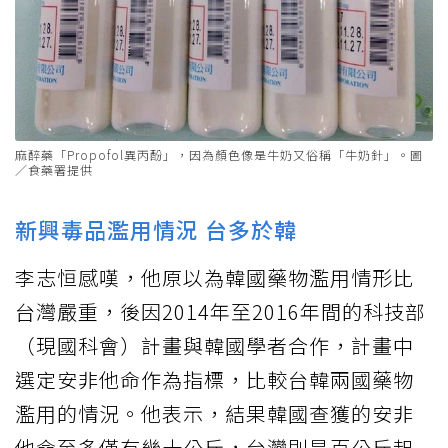
麻醉藥「Propofol異丙酚」，因為顏色像是牛奶又俗稱「牛奶針」。圖
／食藥署提供
新興毒品濫用情況 台多於韓
李志恒感嘆，他原以為韓國藥物濫用情形比
台灣嚴重，後因2014年至2016年間的科技部
（現國科會）計畫與韓國學者合作，計畫中
選定安非他命作為指標，比較台韓兩國藥物
濫用的情況。他表示，結果韓國查獲的安非
他命至多僅有幾十公斤，台灣則是百公斤起