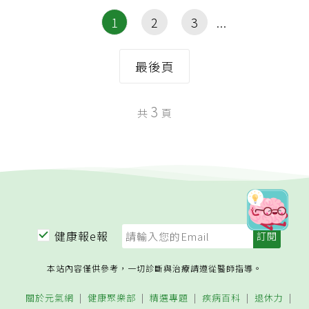
1
2
3
最後頁
3
共
頁
健康報e報
本站內容僅供參考，一切診斷與治療請遵從醫師指導。
關於元氣網
健康聚樂部
精選專題
疾病百科
退休力