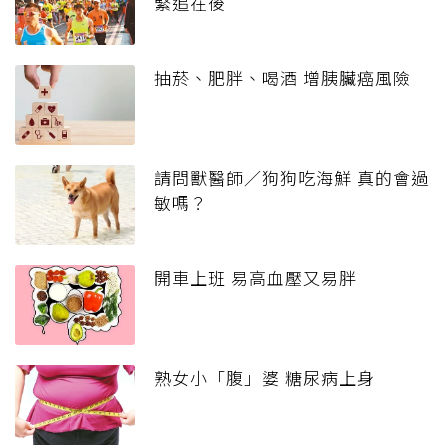
緊追在後
抽菸、肥胖、喝酒 增胰臟癌風險
請問獸醫師／狗狗吃海鮮 真的會過
敏嗎？
開車上班 易高血壓又易胖
熟女小「腹」婆 糖尿病上身