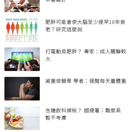
肥胖可能會使大腦至少提早10年衰
老？研究這麼說
打電動易肥胖？ 專家：成人關聯較
大
減重很簡單 學者：提醒每天量體重
含糖飲料課稅？ 國健署：難度高
暫不考慮