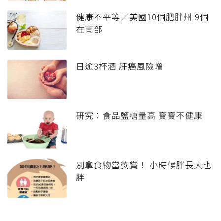
健康不平等／美國10個肥胖州 9個
在南部
日逾3杯酒 肝癌風險增
研究：食品鹽糖量高 寶寶不健康
別拿食物當獎賞！ 小時候胖長大也
胖