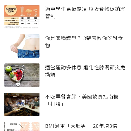
過重學生易遭霸凌 垃圾食物促銷將
管制
你是哪種體型？ 3張表教你吃對食
物
適當運動多休息 退化性膝關節炎免
操煩
不吃早餐會胖？美國飲食指南被
「打臉」
BMI過重「大肚男」 20年增3倍