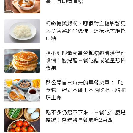
事」有助穩血糖
精緻糖與澱粉，哪個對血糖影響更
大？答案超乎想像！這樣吃才能控
血糖
搶不到限量麥當勞楓糖鬆餅漢堡別
懊惱！醫提醒早餐吃錯或過量恐怖
後果
醫公開自己每天的早餐菜單：「1
食物」絕對不碰！不怕吃胖、脂肪
肝上身
吃不多仍瘦不下來，早餐吃什麼是
關鍵！醫建議早餐戒吃2東西