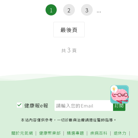
1
2
3
最後頁
3
共
頁
健康報e報
本站內容僅供參考，一切診斷與治療請遵從醫師指導。
關於元氣網
健康聚樂部
精選專題
疾病百科
退休力