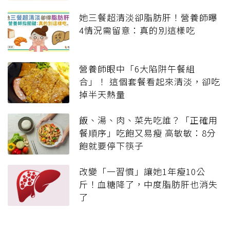
她三餐超清淡卻脂肪肝！營養師曝
4情況需留意：真的別這樣吃
營養師眼中「6大陷阱午餐組
合」！ 這個套餐看起來清淡，卻吃
掉半天熱量
飯、湯、肉、菜先吃誰？「正確用
餐順序」吃飽又易瘦 高敏敏：8分
飽就要停下筷子
改變「一習慣」讓她1年瘦10公
斤！血糖降了，中度脂肪肝也消失
了