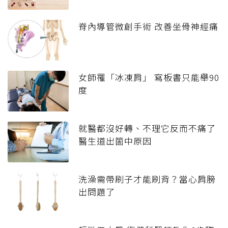
脊內導管微創手術 改善坐骨神經痛
女師罹「冰凍肩」 寫板書只能舉90
度
就醫都沒好轉、不理它反而不痛了
醫生道出箇中原因
洗澡需帶刷子才能刷背？當心肩膀
出問題了