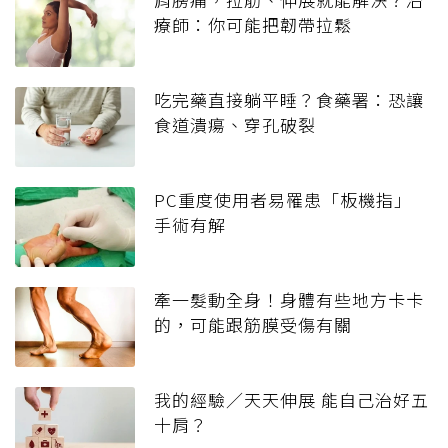
療師：你可能把韌帶拉鬆
吃完藥直接躺平睡？食藥署：恐讓
食道潰瘍、穿孔破裂
PC重度使用者易罹患「板機指」
手術有解
牽一髮動全身！身體有些地方卡卡
的，可能跟筋膜受傷有關
我的經驗／天天伸展 能自己治好五
十肩？