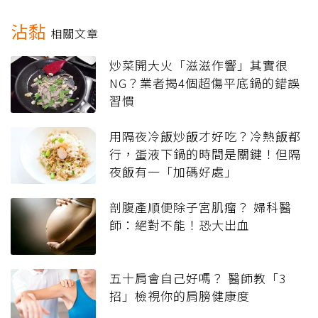
沾黏
相關文章
炒菜開大火「滋滋作響」其實很
NG？業者揭4個超傷平底鍋的錯誤
習慣
用隔夜冷飯炒飯才好吃？冷熱飯都
行，蛋液下鍋的時間是關鍵！但隔
夜飯有一「加碼好處」
剖腹產順便除子宮肌瘤？ 婦科醫
師：絕對不能！恐大出血
五十肩會自己好嗎？ 醫師教「3
招」檢視你的肩膀健康度