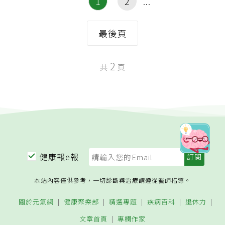
1
2
最後頁
2
共
頁
健康報e報
本站內容僅供參考，一切診斷與治療請遵從醫師指導。
關於元氣網
健康聚樂部
精選專題
疾病百科
退休力
文章首頁
專欄作家